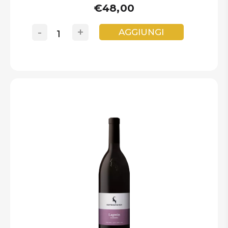
€48,00
-
+
AGGIUNGI