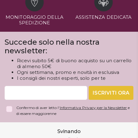
MONITORAGGIO DELLA
ASSISTENZA DEDICATA
SPEDIZIONE
Succede solo nella nostra
newsletter:
Ricevi subito 5€ di buono acquisto su un carrello
di almeno 50€
Ogni settimana, promo e novità in esclusiva
I consigli dei nostri esperti, solo per te
ISCRIVITI ORA
Confermo di aver letto l'
Informativa Privacy per la Newsletter
e
di essere maggiorenne
Svinando