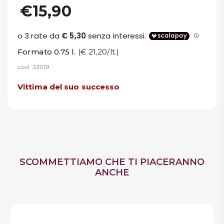
€15,90
Formato 0.75 l.
(€ 21,20/lt.)
cod. S3019
Vittima del suo successo
SCOMMETTIAMO CHE TI PIACERANNO
ANCHE