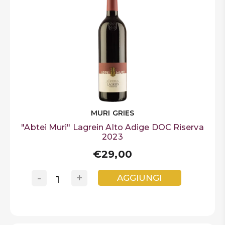
MURI GRIES
"Abtei Muri" Lagrein Alto Adige DOC Riserva
2023
€29,00
-
+
AGGIUNGI