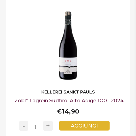
KELLEREI SANKT PAULS
"Zobl" Lagrein Südtirol Alto Adige DOC 2024
€14,90
-
+
AGGIUNGI