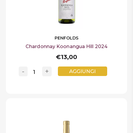
PENFOLDS
Chardonnay Koonangua Hill 2024
€13,00
-
+
AGGIUNGI