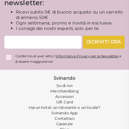
newsletter:
Ricevi subito 5€ di buono acquisto su un carrello
di almeno 50€
Ogni settimana, promo e novità in esclusiva
I consigli dei nostri esperti, solo per te
ISCRIVITI ORA
Confermo di aver letto l'
Informativa Privacy per la Newsletter
e
di essere maggiorenne
Svinando
Su di noi
Merchandising
Accessori
Gift Card
Hai un hotel, un ristorante o un locale?
Svinando App
Contattaci
Garanzie