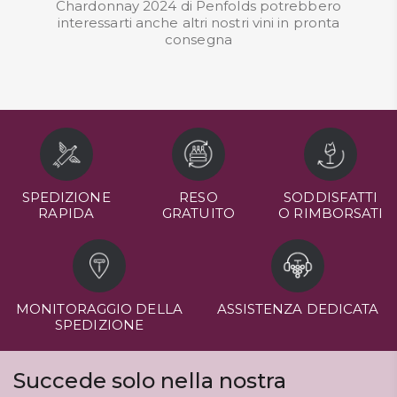
Chardonnay 2024 di Penfolds potrebbero
interessarti anche altri nostri
vini in pronta
consegna
SPEDIZIONE
RESO
SODDISFATTI
RAPIDA
GRATUITO
O RIMBORSATI
MONITORAGGIO DELLA
ASSISTENZA DEDICATA
SPEDIZIONE
Succede solo nella nostra