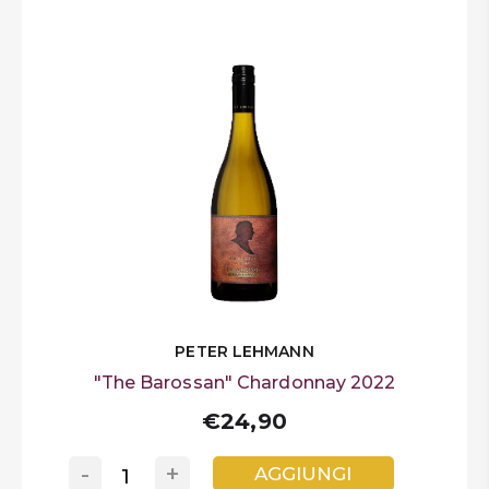
PETER LEHMANN
"The Barossan" Chardonnay 2022
€24,90
-
+
AGGIUNGI