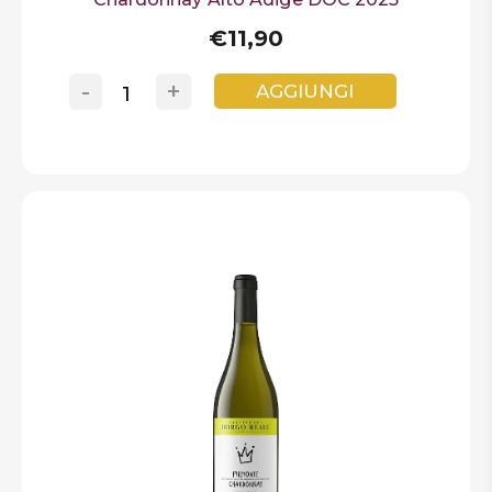
€11,90
-
+
AGGIUNGI