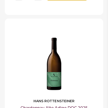
HANS ROTTENSTEINER
Chardonnay Alto Adige DOC 2025