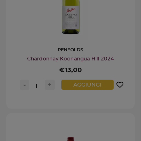
PENFOLDS
Chardonnay Koonangua Hill 2024
€13,00
-
+
AGGIUNGI