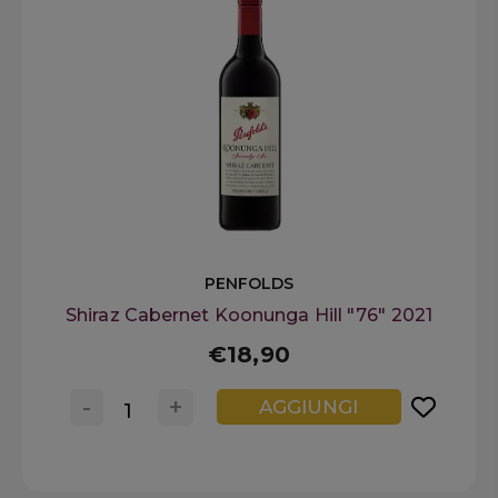
PENFOLDS
Shiraz Cabernet Koonunga Hill "76" 2021
€18,90
-
+
AGGIUNGI