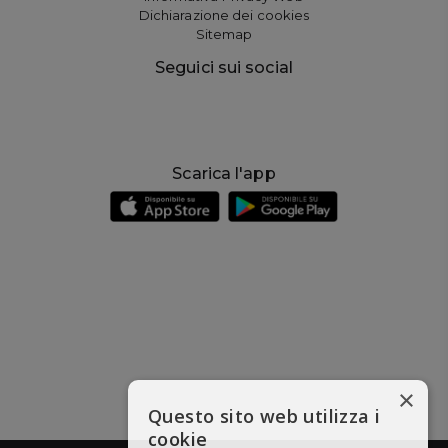
Dichiarazione dei cookies
Sitemap
Seguici sui social
Scarica l'app
×
Questo sito web utilizza i
cookie