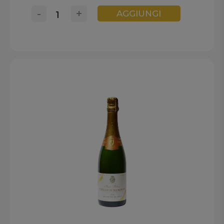
-
+
AGGIUNGI