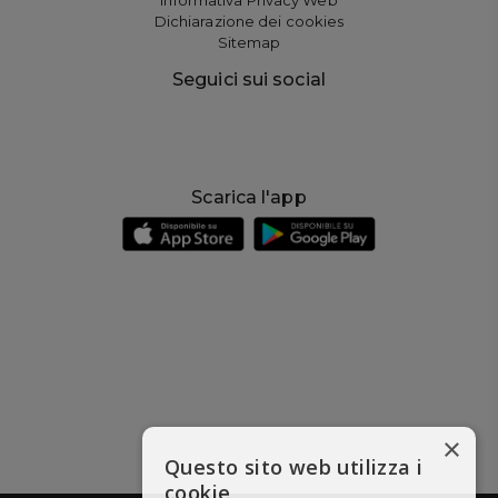
Dichiarazione dei cookies
Sitemap
Seguici sui social
Scarica l'app
×
Questo sito web utilizza i
cookie