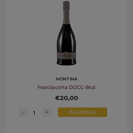
MONTINA
Franciacorta DOCG Brut
€20,00
-
+
AGGIUNGI