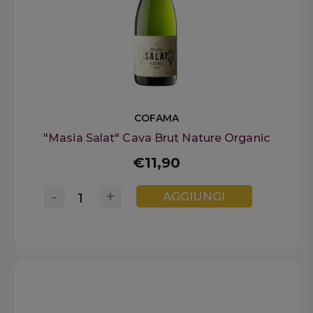
COFAMA
"Masia Salat" Cava Brut Nature Organic
€11,90
-
+
AGGIUNGI