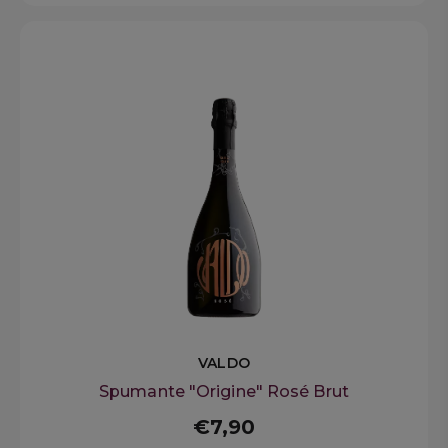
VALDO
Spumante "Origine" Rosé Brut
€7,90