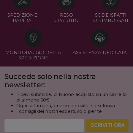
SPEDIZIONE
RESO
SODDISFATTI
RAPIDA
GRATUITO
O RIMBORSATI
MONITORAGGIO DELLA
ASSISTENZA DEDICATA
SPEDIZIONE
Succede solo nella nostra
newsletter:
Ricevi subito 5€ di buono acquisto su un carrello
di almeno 50€
Ogni settimana, promo e novità in esclusiva
I consigli dei nostri esperti, solo per te
ISCRIVITI ORA