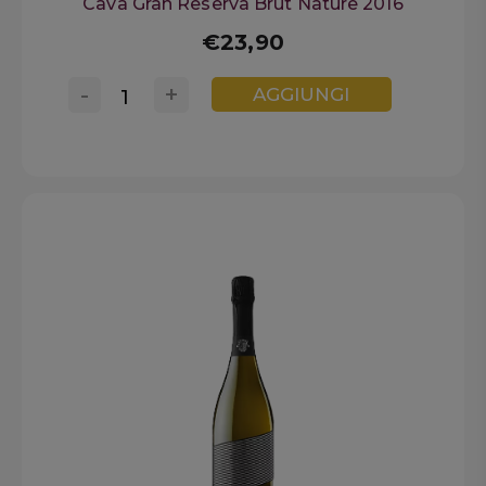
Cava Gran Reserva Brut Nature 2016
€23,90
-
+
AGGIUNGI