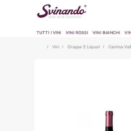
TUTTI I VINI
VINI ROSSI
VINI BIANCHI
VI
Vini
Grappe E Liquori
Cantina Val