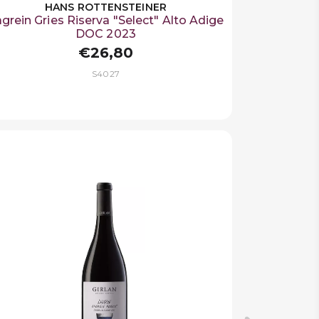
HANS ROTTENSTEINER
grein Gries Riserva "Select" Alto Adige
DOC 2023
€26,80
S4027