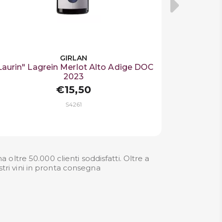
GIRLAN
Laurin" Lagrein Merlot Alto Adige DOC
2023
€15,50
S4261
oltre 50.000 clienti soddisfatti. Oltre a
stri
vini in pronta consegna