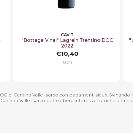
CAVIT
4
"Bottega Vinai" Lagrein Trentino DOC
"
2022
€10,40
S3011
C di Cantina Valle Isarco con pagamenti sicuri. Svinando ha 
Cantina Valle Isarco potrebbero interessarti anche altri no