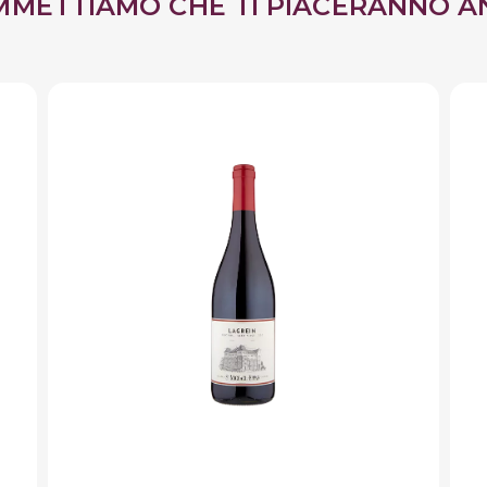
MMETTIAMO CHE TI PIACERANNO A