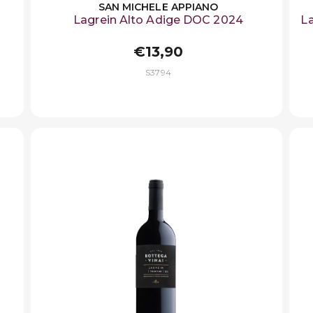
SAN MICHELE APPIANO
Lagrein Alto Adige DOC 2024
La
€13,90
S3794