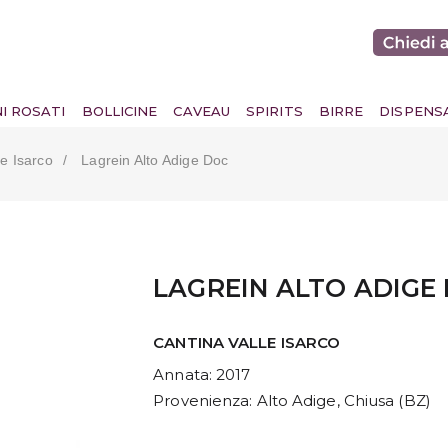
NI ROSATI
BOLLICINE
CAVEAU
SPIRITS
BIRRE
DISPENS
le Isarco
Lagrein Alto Adige Doc
LAGREIN ALTO ADIGE
CANTINA VALLE ISARCO
Annata
: 2017
Provenienza
: Alto Adige, Chiusa (BZ)