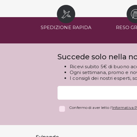
SPEDIZIONE RAPIDA
RESO G
Succede solo nella no
Ricevi subito 5€ di buono ac
Ogni settimana, promo e novi
I consigli dei nostri esperti, s
Confermo di aver letto l'
Informativa P