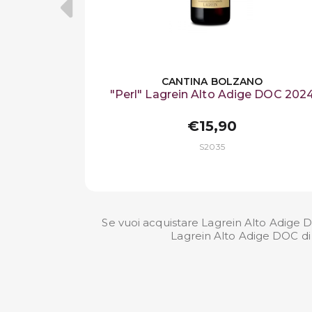
CANTINA BOLZANO
"Perl" Lagrein Alto Adige DOC 202
€15,90
S2035
Se vuoi acquistare Lagrein Alto Adige DO
Lagrein Alto Adige DOC di 