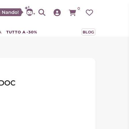
0
A
TUTTO A -30%
BLOG
 DOC