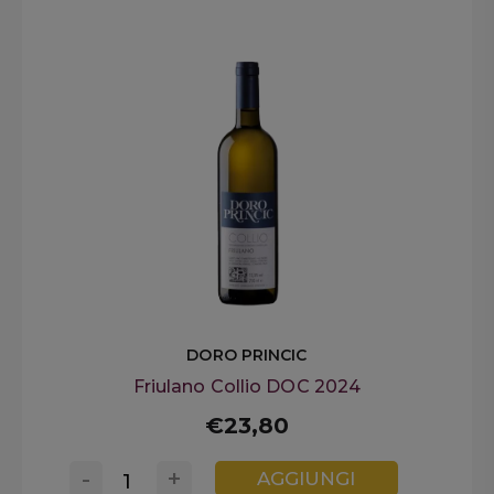
DORO PRINCIC
Friulano Collio DOC 2024
€23,80
-
+
AGGIUNGI