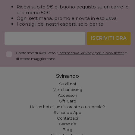
Ricevi subito 5€ di buono acquisto su un carrello
di almeno 50€
Ogni settimana, promo e novità in esclusiva
I consigli dei nostri esperti, solo per te
ISCRIVITI ORA
Confermo di aver letto l'
Informativa Privacy per la Newsletter
e
di essere maggiorenne
Svinando
Su di noi
Merchandising
Accessori
Gift Card
Hai un hotel, un ristorante o un locale?
Svinando App
Contattaci
Garanzie
Blog