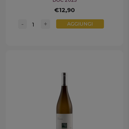
DOC 2025
€12,90
-
+
AGGIUNGI