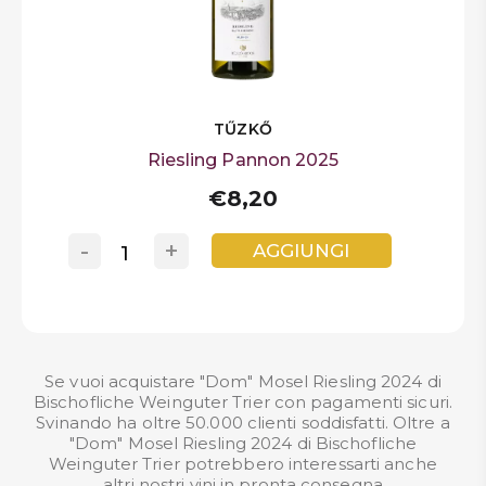
TŰZKŐ
Riesling Pannon 2025
€8,20
-
+
AGGIUNGI
Se vuoi acquistare "Dom" Mosel Riesling 2024 di
Bischofliche Weinguter Trier con pagamenti sicuri.
Svinando ha oltre 50.000 clienti soddisfatti. Oltre a
"Dom" Mosel Riesling 2024 di Bischofliche
Weinguter Trier potrebbero interessarti anche
altri nostri
vini in pronta consegna