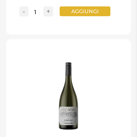
-
+
AGGIUNGI