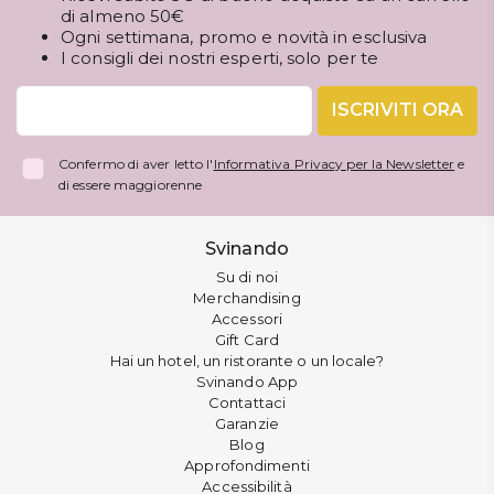
di almeno 50€
Ogni settimana, promo e novità in esclusiva
I consigli dei nostri esperti, solo per te
ISCRIVITI ORA
Confermo di aver letto l'
Informativa Privacy per la Newsletter
e
di essere maggiorenne
Svinando
Su di noi
Merchandising
Accessori
Gift Card
Hai un hotel, un ristorante o un locale?
Svinando App
Contattaci
Garanzie
Blog
Approfondimenti
Accessibilità