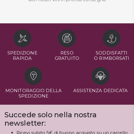
SPEDIZIONE
RESO
SODDISFATTI
RAPIDA
GRATUITO
O RIMBORSATI
MONITORAGGIO DELLA
ASSISTENZA DEDICATA
SPEDIZIONE
Succede solo nella nostra
newsletter:
Ricevi subito 5€ di buono acquisto su un carrello