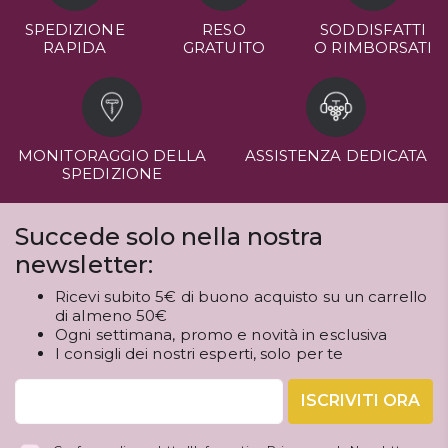
SPEDIZIONE
RESO
SODDISFATTI
RAPIDA
GRATUITO
O RIMBORSATI
MONITORAGGIO DELLA
ASSISTENZA DEDICATA
SPEDIZIONE
Succede solo nella nostra
newsletter:
Ricevi subito 5€ di buono acquisto su un carrello
di almeno 50€
Ogni settimana, promo e novità in esclusiva
I consigli dei nostri esperti, solo per te
ISCRIVITI ORA