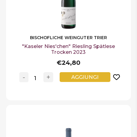
BISCHOFLICHE WEINGUTER TRIER
"Kaseler Nies'chen" Riesling Spätlese
Trocken 2023
€24,80
-
+
AGGIUNGI