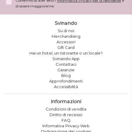
Confermo di aver letto l'
Informativa Privacy per la Newsletter
e
di essere maggiorenne
Svinando
Su di noi
Merchandising
Accessori
Gift Card
Hai un hotel, un ristorante o un locale?
Svinando App
Contattaci
Garanzie
Blog
Approfondimenti
Accessibilità
Informazioni
Condizioni di vendita
Diritto di recesso
FAQ
Informativa Privacy Web
Dichiarazione dei cookies