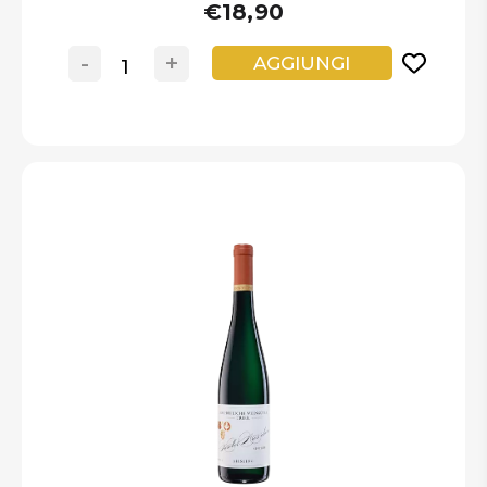
€18,90
-
+
AGGIUNGI