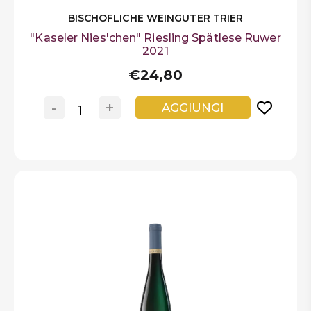
BISCHOFLICHE WEINGUTER TRIER
"Kaseler Nies'chen" Riesling Spätlese Ruwer
2021
€24,80
-
+
AGGIUNGI