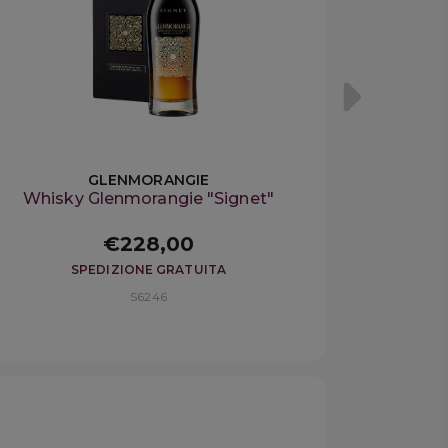
GLENMORANGIE
Whisky Glenmorangie "Signet"
€228,00
SPEDIZIONE GRATUITA
S6246