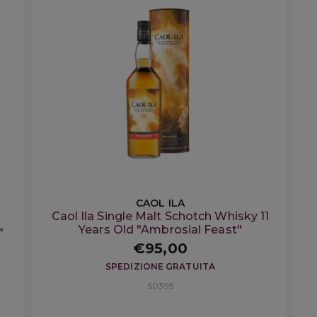
CAOL ILA
Caol Ila Single Malt Schotch Whisky 11
Years Old "Ambrosial Feast"
"
€95,00
SPEDIZIONE GRATUITA
S0395