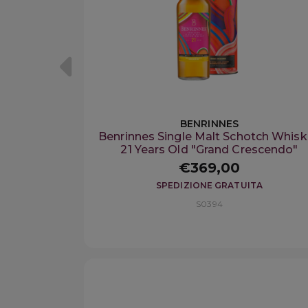
BENRINNES
Benrinnes Single Malt Schotch Whis
21 Years Old "Grand Crescendo"
€369,00
SPEDIZIONE GRATUITA
S0394