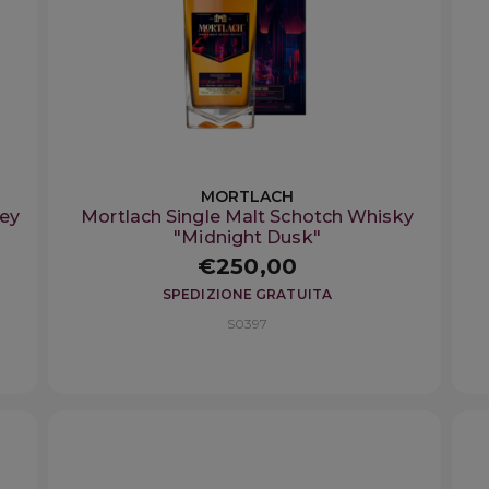
MORTLACH
key
Mortlach Single Malt Schotch Whisky
"Midnight Dusk"
€250,00
SPEDIZIONE GRATUITA
S0397