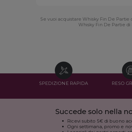
Se vuoi acquistare Whisky Fin De Partie 
Whisky Fin De Partie di
SPEDIZIONE RAPIDA
RESO G
Succede solo nella no
Ricevi subito 5€ di buono ac
Ogni settimana, promo e novi