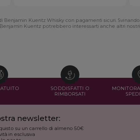
di Benjamin Kuentz Whisky con pagamenti sicuri. Svinando ha 
 Benjamin Kuentz potrebbero interessarti anche altri nostr
RATUITO
SODDISFATTI O
MONITORA
RIMBORSATI
SPED
stra newsletter:
quisto su un carrello di almeno 50€
tà in esclusiva