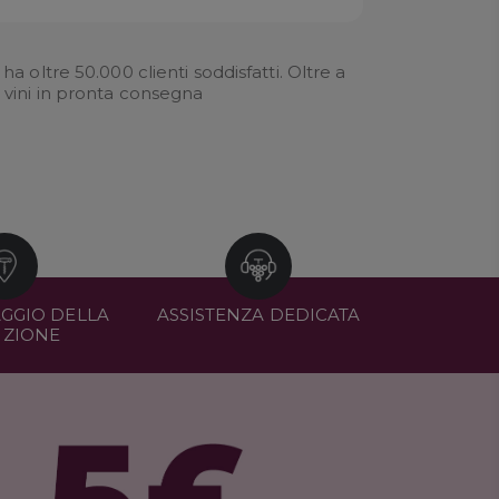
oltre 50.000 clienti soddisfatti. Oltre a
i
vini in pronta consegna
GGIO DELLA
ASSISTENZA DEDICATA
IZIONE