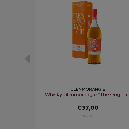
GLENMORANGIE
Whisky Glenmorangie "The Original
€37,00
S3169