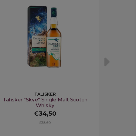
TALISKER
Talisker "Skye" Single Malt Scotch
Whisky
€34,50
S3860