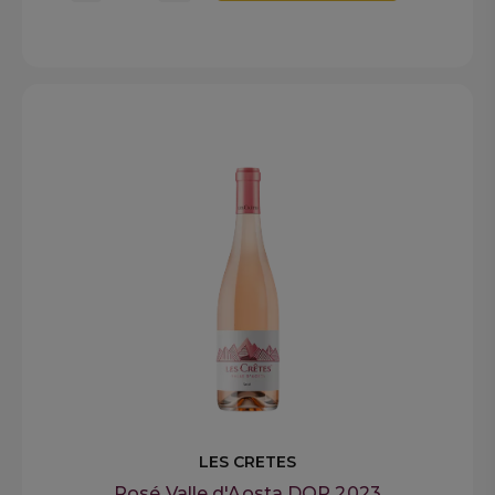
LES CRETES
Rosé Valle d'Aosta DOP 2023