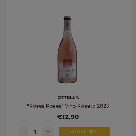
OTTELLA
"Roses Roses" Vino Rosato 2025
€12,90
-
+
AGGIUNGI