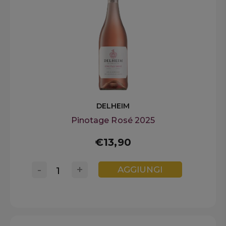
DELHEIM
Pinotage Rosé 2025
€13,90
-
+
AGGIUNGI