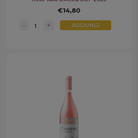
€14,80
-
+
AGGIUNGI