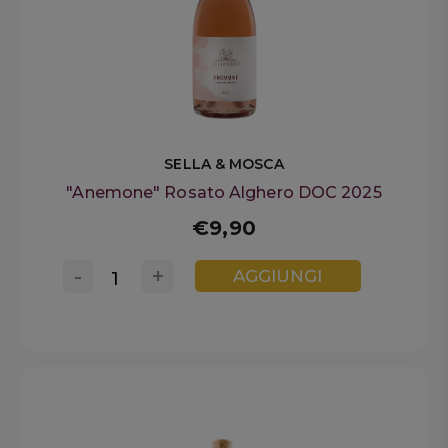
SELLA & MOSCA
"Anemone" Rosato Alghero DOC 2025
€9,90
-
+
AGGIUNGI