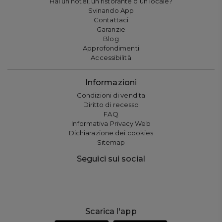
Hai un hotel, un ristorante o un locale?
Svinando App
Contattaci
Garanzie
Blog
Approfondimenti
Accessibilità
Informazioni
Condizioni di vendita
Diritto di recesso
FAQ
Informativa Privacy Web
Dichiarazione dei cookies
Sitemap
Seguici sui social
Scarica l'app