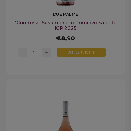
DUE PALME
"Corerosa" Susumaniello Primitivo Salento
IGP 2025
€8,90
-
+
AGGIUNGI