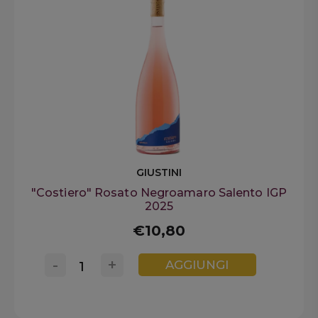
GIUSTINI
"Costiero" Rosato Negroamaro Salento IGP
2025
€10,80
-
+
AGGIUNGI