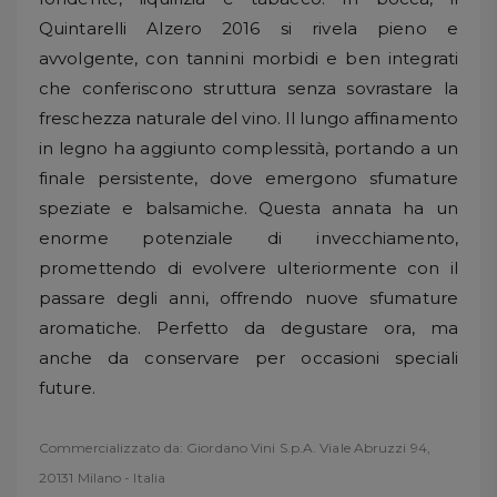
Quintarelli Alzero 2016 si rivela pieno e
avvolgente, con tannini morbidi e ben integrati
che conferiscono struttura senza sovrastare la
freschezza naturale del vino. Il lungo affinamento
in legno ha aggiunto complessità, portando a un
finale persistente, dove emergono sfumature
speziate e balsamiche. Questa annata ha un
enorme potenziale di invecchiamento,
promettendo di evolvere ulteriormente con il
passare degli anni, offrendo nuove sfumature
aromatiche. Perfetto da degustare ora, ma
anche da conservare per occasioni speciali
future.
Commercializzato da: Giordano Vini S.p.A. Viale Abruzzi 94,
20131 Milano - Italia