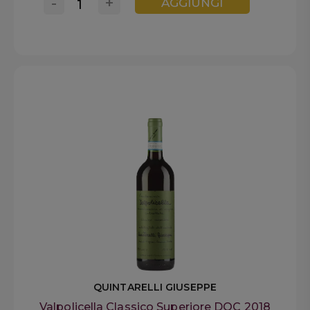
-
+
AGGIUNGI
QUINTARELLI GIUSEPPE
Valpolicella Classico Superiore DOC 2018