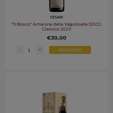
CESARI
"Il Bosco" Amarone della Valpolicella DOCG
Classico 2020
€30,00
-
+
AGGIUNGI