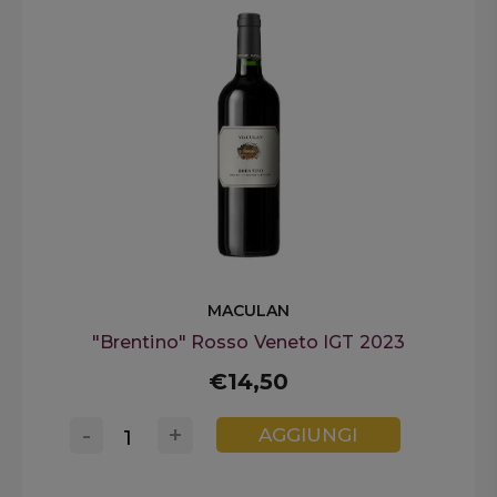
MACULAN
"Brentino" Rosso Veneto IGT 2023
€14,50
-
+
AGGIUNGI