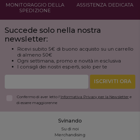
MONITORAGGIO DELLA
ASSISTENZA DEDICATA
SPEDIZIONE
Succede solo nella nostra
newsletter:
Ricevi subito 5€ di buono acquisto su un carrello
di almeno 50€
Ogni settimana, promo e novità in esclusiva
I consigli dei nostri esperti, solo per te
ISCRIVITI ORA
Confermo di aver letto l'
Informativa Privacy per la Newsletter
e
di essere maggiorenne
Svinando
Su di noi
Merchandising