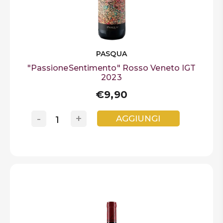
PASQUA
"PassioneSentimento" Rosso Veneto IGT
2023
€9,90
-
+
AGGIUNGI