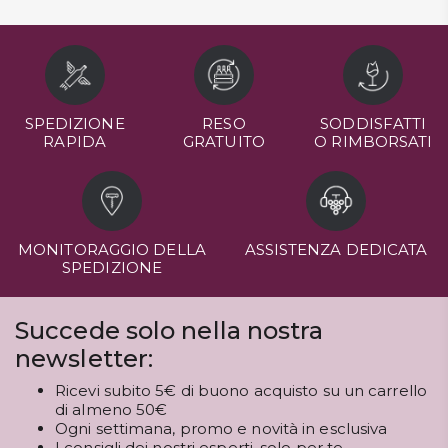
SPEDIZIONE
RESO
SODDISFATTI
RAPIDA
GRATUITO
O RIMBORSATI
MONITORAGGIO DELLA
ASSISTENZA DEDICATA
SPEDIZIONE
Succede solo nella nostra
newsletter:
Ricevi subito 5€ di buono acquisto su un carrello
di almeno 50€
Ogni settimana, promo e novità in esclusiva
I consigli dei nostri esperti, solo per te