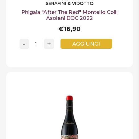
SERAFINI & VIDOTTO
Phigaia "After The Red" Montello Colli
Asolani DOC 2022
€16,90
-
+
AGGIUNGI