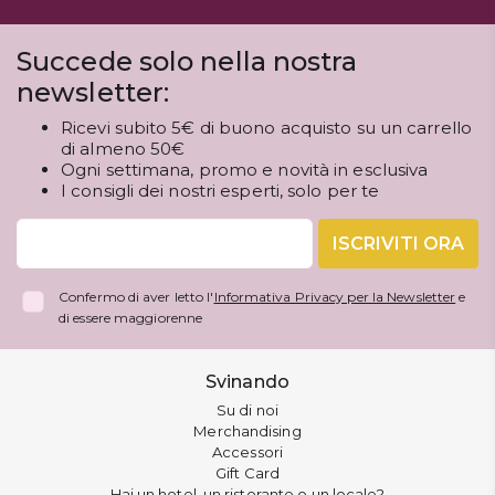
Succede solo nella nostra
newsletter:
Ricevi subito 5€ di buono acquisto su un carrello
di almeno 50€
Ogni settimana, promo e novità in esclusiva
I consigli dei nostri esperti, solo per te
ISCRIVITI ORA
Confermo di aver letto l'
Informativa Privacy per la Newsletter
e
di essere maggiorenne
Svinando
Su di noi
Merchandising
Accessori
Gift Card
Hai un hotel, un ristorante o un locale?