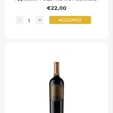
€22,00
-
+
AGGIUNGI