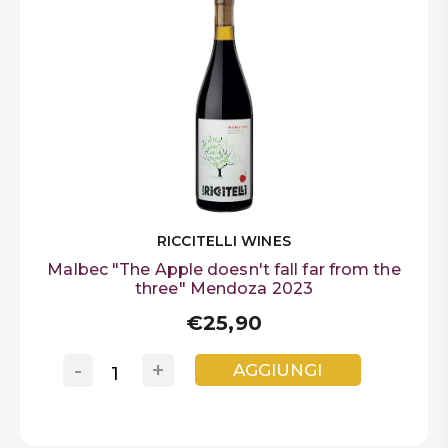
RICCITELLI WINES
Malbec "The Apple doesn't fall far from the
three" Mendoza 2023
€25,90
-
+
AGGIUNGI