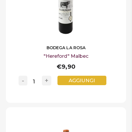
BODEGA LA ROSA
"Hereford" Malbec
€9,90
-
+
AGGIUNGI