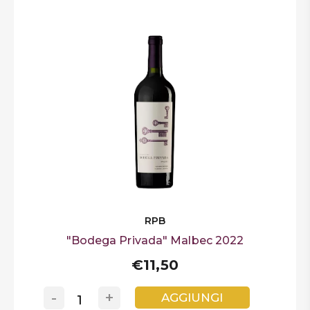
RPB
"Bodega Privada" Malbec 2022
€11,50
-
+
AGGIUNGI