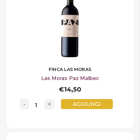
FINCA LAS MORAS
Las Moras Paz Malbec
€14,50
-
+
AGGIUNGI