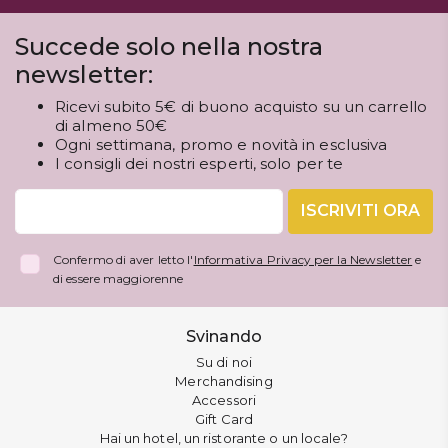
Succede solo nella nostra
newsletter:
Ricevi subito 5€ di buono acquisto su un carrello
di almeno 50€
Ogni settimana, promo e novità in esclusiva
I consigli dei nostri esperti, solo per te
ISCRIVITI ORA
Confermo di aver letto l'
Informativa Privacy per la Newsletter
e
di essere maggiorenne
Svinando
Su di noi
Merchandising
Accessori
Gift Card
Hai un hotel, un ristorante o un locale?