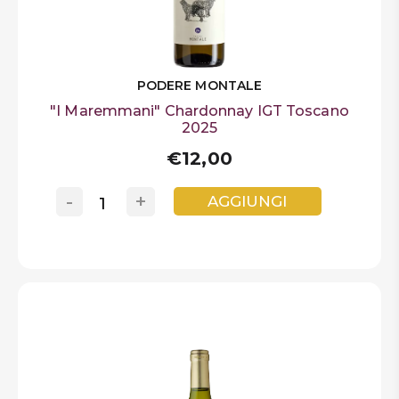
PODERE MONTALE
"I Maremmani" Chardonnay IGT Toscano
2025
€12,00
-
+
AGGIUNGI