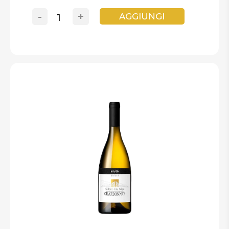
-
+
AGGIUNGI