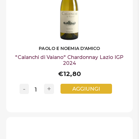
PAOLO E NOEMIA D'AMICO
"Calanchi di Vaiano" Chardonnay Lazio IGP
2024
€12,80
-
+
AGGIUNGI