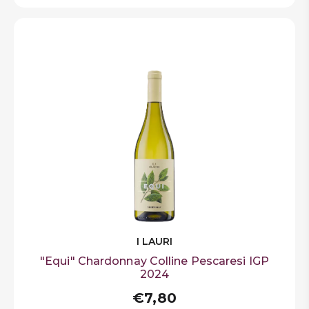
I LAURI
"Equi" Chardonnay Colline Pescaresi IGP
2024
€7,80