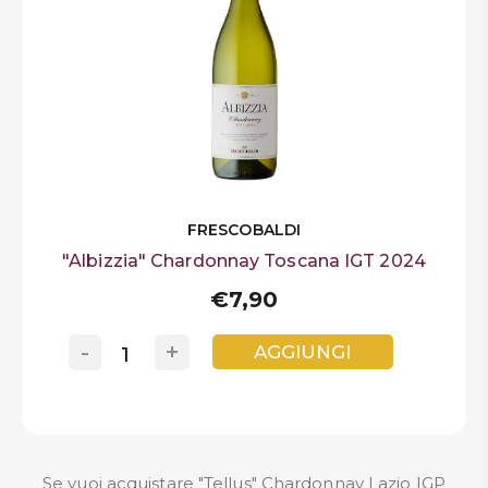
FRESCOBALDI
"Albizzia" Chardonnay Toscana IGT 2024
€7,90
-
+
AGGIUNGI
Se vuoi acquistare "Tellus" Chardonnay Lazio IGP