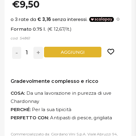
€9,50
Formato 0.75 l.
(€ 12,67/lt.)
cod. S4861
-
+
AGGIUNGI
Gradevolmente complesso e ricco
COSA:
Da una lavorazione in purezza di uve
Chardonnay
PERCHÉ:
Per la sua tipicità
PERFETTO CON:
Antipasti di pesce, grigliata
Commercializzato da: Giordano Vini S.p.A. Viale Abruzzi 94,