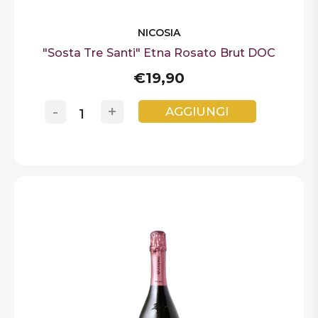
NICOSIA
"Sosta Tre Santi" Etna Rosato Brut DOC
€19,90
-
+
AGGIUNGI