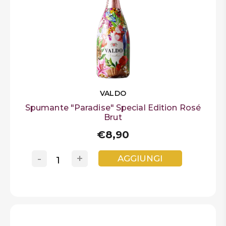
VALDO
Spumante "Paradise" Special Edition Rosé
Brut
€8,90
-
+
AGGIUNGI