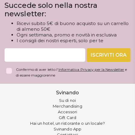
Succede solo nella nostra
newsletter:
Ricevi subito 5€ di buono acquisto su un carrello
di almeno 50€
Ogni settimana, promo e novità in esclusiva
I consigli dei nostri esperti, solo per te
ISCRIVITI ORA
Confermo di aver letto l'
Informativa Privacy per la Newsletter
e
di essere maggiorenne
Svinando
Su di noi
Merchandising
Accessori
Gift Card
Hai un hotel, un ristorante o un locale?
Svinando App
Contattaci