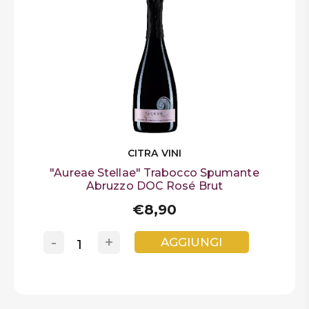
CITRA VINI
"Aureae Stellae" Trabocco Spumante
Abruzzo DOC Rosé Brut
€8,90
-
+
AGGIUNGI