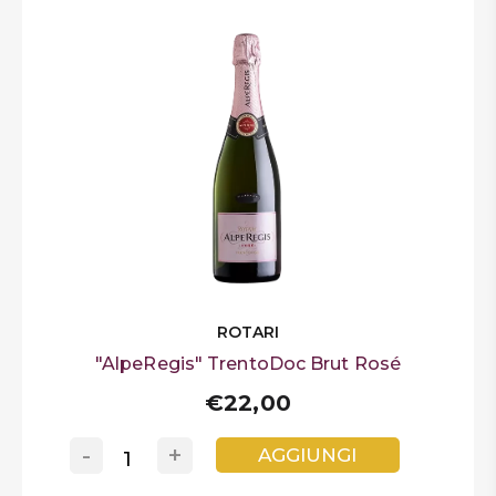
ROTARI
"AlpeRegis" TrentoDoc Brut Rosé
€22,00
-
+
AGGIUNGI