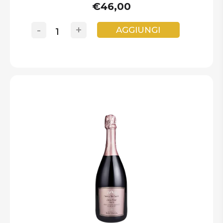
€46,00
-
+
AGGIUNGI