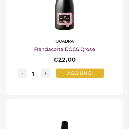
QUADRA
Franciacorta DOCG Qrosé
€22,00
-
+
AGGIUNGI