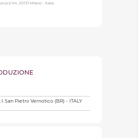
ruzzi 94, 20131 Milano - Italia
RODUZIONE
.l. San Pietro Vernotico (BR) - ITALY