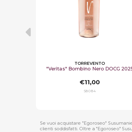
TORREVENTO
"Veritas" Bombino Nero DOCG 202
€11,00
S8084
Se vuoi acquistare "Egoroseo" Susumanie
clienti soddisfatti. Oltre a "Egoroseo" S