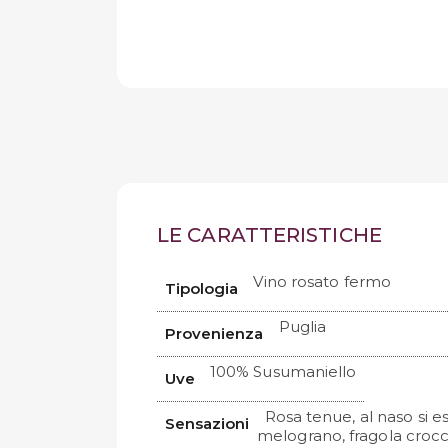
LE CARATTERISTICHE
Vino rosato fermo
Tipologia
Puglia
Provenienza
100% Susumaniello
Uve
Rosa tenue, al naso si e
Sensazioni
melograno, fragola crocc