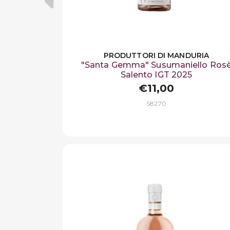
PRODUTTORI DI MANDURIA
"Santa Gemma" Susumaniello Ros
Salento IGT 2025
€11,00
S8270