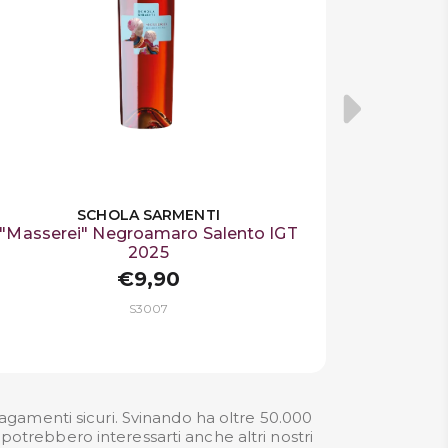
SCHOLA SARMENTI
"Masserei" Negroamaro Salento IGT
2025
€9,90
S3007
gamenti sicuri. Svinando ha oltre 50.000
potrebbero interessarti anche altri nostri