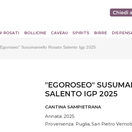
NI ROSATI
BOLLICINE
CAVEAU
SPIRITS
BIRRE
DISPENS
"egoroseo" Susumaniello Rosato Salento Igp 2025
"EGOROSEO" SUSUMA
SALENTO IGP 2025
CANTINA SAMPIETRANA
Annata
: 2025
Provenienza
: Puglia, San Pietro Vernot