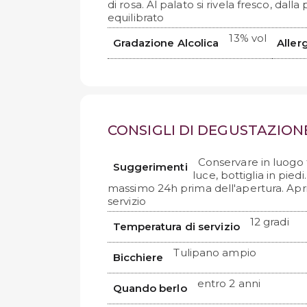
di rosa. Al palato si rivela fresco, dall
equilibrato
13% vol
Gradazione Alcolica
Aller
CONSIGLI DI DEGUSTAZION
Conservare in luogo 
Suggerimenti
luce, bottiglia in piedi
massimo 24h prima dell'apertura. Apri
servizio
12 gradi
Temperatura di servizio
Tulipano ampio
Bicchiere
entro 2 anni
Quando berlo