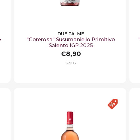
DUE PALME
è
"Corerosa" Susumaniello Primitivo
Salento IGP 2025
€8,90
S2918