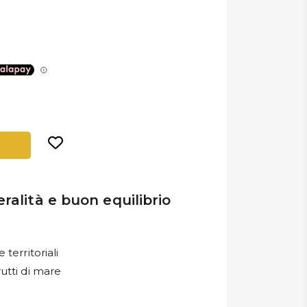
ralità e buon equilibrio
territoriali
rutti di mare