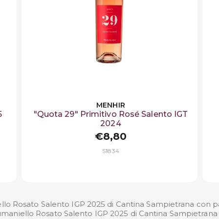
MENHIR
5
"Quota 29" Primitivo Rosé Salento IGT
2024
€8,80
S1834
llo Rosato Salento IGP 2025 di Cantina Sampietrana con pa
usumaniello Rosato Salento IGP 2025 di Cantina Sampietrana 