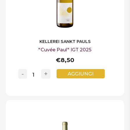
KELLEREI SANKT PAULS
"Cuvée Paul" IGT 2025
€8,50
-
+
AGGIUNGI