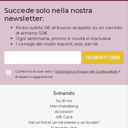
Succede solo nella nostra
newsletter:
Ricevi subito 5€ di buono acquisto su un carrello
di almeno 50€
Ogni settimana, promo e novità in esclusiva
I consigli dei nostri esperti, solo per te
ISCRIVITI ORA
Confermo di aver letto l'
Informativa Privacy per la Newsletter
e
di essere maggiorenne
Svinando
Su di noi
Merchandising
Accessori
Gift Card
Hai un hotel, un ristorante o un locale?
Svinando App