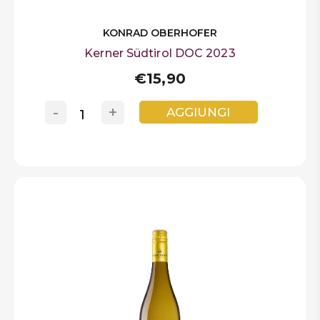
KONRAD OBERHOFER
Kerner Südtirol DOC 2023
€15,90
-
+
AGGIUNGI