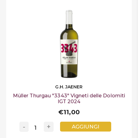
G.H. JAENER
Müller Thurgau "3343" Vigneti delle Dolomiti
IGT 2024
€11,00
-
+
AGGIUNGI