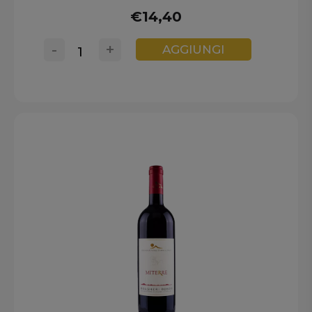
€14,40
-
+
AGGIUNGI