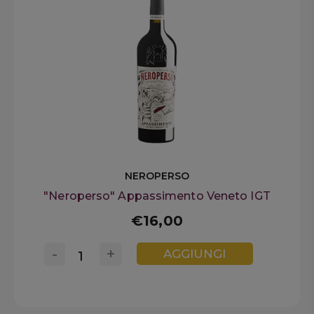
NEROPERSO
"Neroperso" Appassimento Veneto IGT
€16,00
-
+
AGGIUNGI