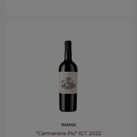
INAMA
"Carmenere Più" IGT 2022