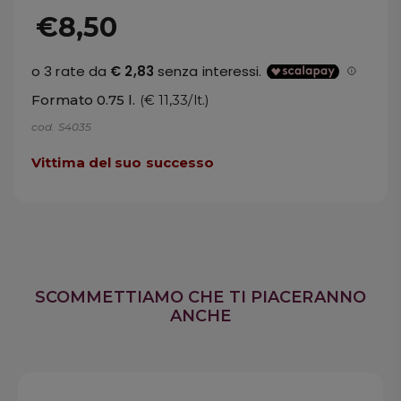
€8,50
Formato 0.75 l.
(€ 11,33/lt.)
cod. S4035
Vittima del suo successo
SCOMMETTIAMO CHE TI PIACERANNO
ANCHE