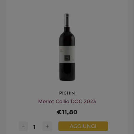
PIGHIN
Merlot Collio DOC 2023
€11,80
-
+
AGGIUNGI