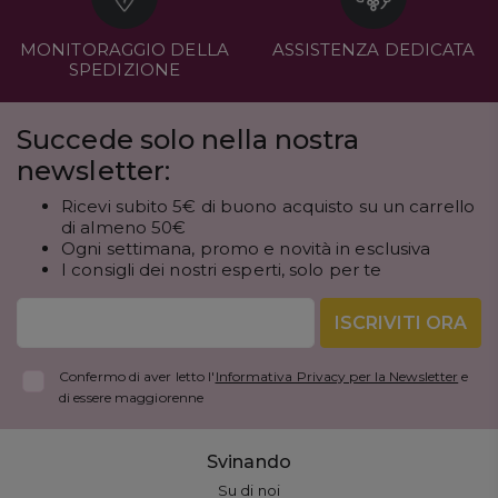
MONITORAGGIO DELLA
ASSISTENZA DEDICATA
SPEDIZIONE
Succede solo nella nostra
newsletter:
Ricevi subito 5€ di buono acquisto su un carrello
di almeno 50€
Ogni settimana, promo e novità in esclusiva
I consigli dei nostri esperti, solo per te
ISCRIVITI ORA
Confermo di aver letto l'
Informativa Privacy per la Newsletter
e
di essere maggiorenne
Svinando
Su di noi