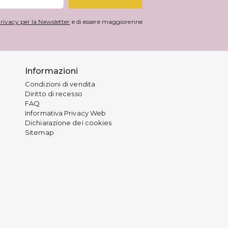
rivacy per la Newsletter
e di essere maggiorenne
Informazioni
Condizioni di vendita
Diritto di recesso
FAQ
Informativa Privacy Web
Dichiarazione dei cookies
Sitemap