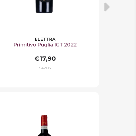
ELETTRA
Primitivo Puglia IGT 2022
€17,90
S4203