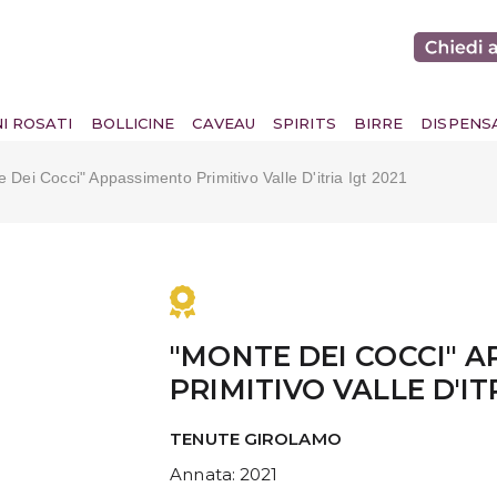
NI ROSATI
BOLLICINE
CAVEAU
SPIRITS
BIRRE
DISPENS
 Dei Cocci" Appassimento Primitivo Valle D'itria Igt 2021
"MONTE DEI COCCI" 
PRIMITIVO VALLE D'ITR
TENUTE GIROLAMO
Annata
: 2021