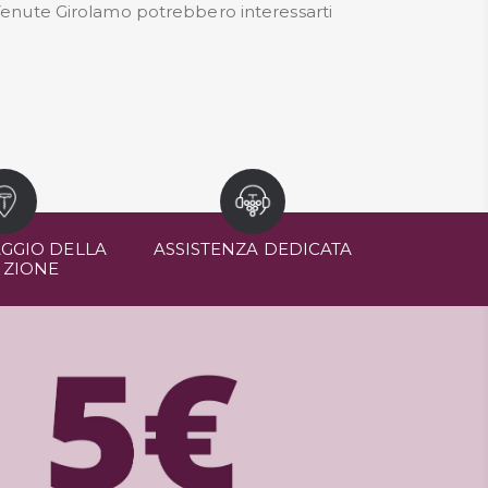
i Tenute Girolamo potrebbero interessarti
GGIO DELLA
ASSISTENZA DEDICATA
IZIONE