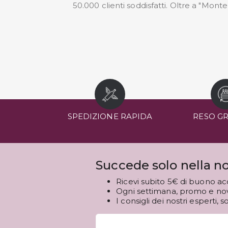
50.000 clienti soddisfatti. Oltre a "Mon
SPEDIZIONE RAPIDA
RESO G
Succede solo nella no
Ricevi subito 5€ di buono ac
Ogni settimana, promo e novi
I consigli dei nostri esperti, s