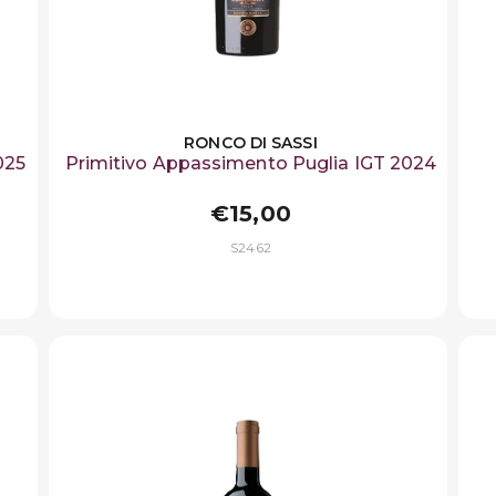
RONCO DI SASSI
025
Primitivo Appassimento Puglia IGT 2024
€15,00
S2462