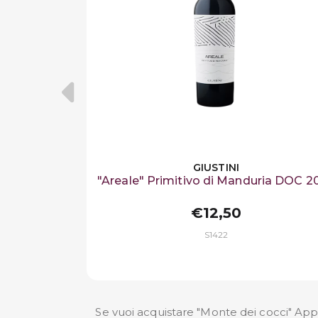
GIUSTINI
"Areale" Primitivo di Manduria DOC 2
€12,50
S1422
Se vuoi acquistare "Monte dei cocci" Appa