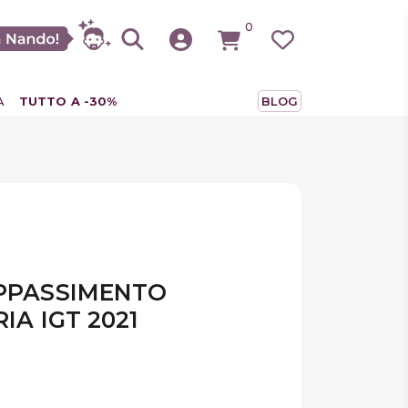
0
A
TUTTO A -30%
BLOG
APPASSIMENTO
IA IGT 2021