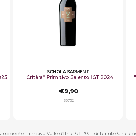
SCHOLA SARMENTI
023
"Critèra" Primitivo Salento IGT 2024
€9,90
S6752
ssimento Primitivo Valle d'Itria IGT 2021 di Tenute Girola