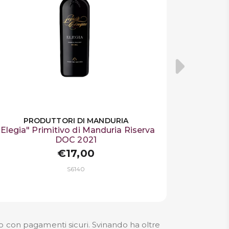
PRODUTTORI DI MANDURIA
"Elegia" Primitivo di Manduria Riserva
DOC 2021
€17,00
S6140
mo con pagamenti sicuri. Svinando ha oltre