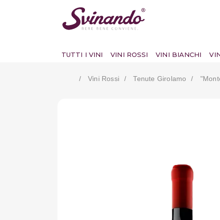
TUTTI I VINI
VINI ROSSI
VINI BIANCHI
VI
Vini Rossi
Tenute Girolamo
"monte