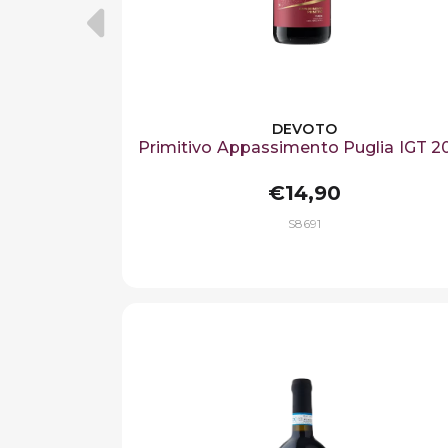
DEVOTO
Primitivo Appassimento Puglia IGT 2
€14,90
S8691