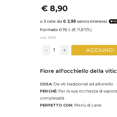
€ 8,90
Formato 0.75 l.
(€ 11,87/lt.)
cod. S1219
-
+
AGGIUNGI
Fiore all'occhiello della vit
COSA:
Da viti tradizionali ad alberello
PERCHÉ:
Per la sua ricchezza di sapore,
complessità
PERFETTO CON:
Menù di cane