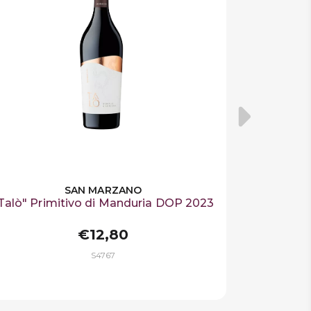
SAN MARZANO
Talò" Primitivo di Manduria DOP 2023
€12,80
S4767