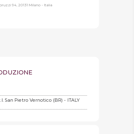
ruzzi 94, 20131 Milano - Italia
RODUZIONE
.l. San Pietro Vernotico (BR) - ITALY