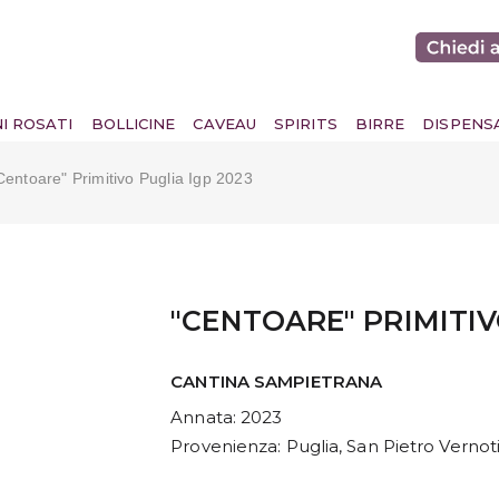
NI ROSATI
BOLLICINE
CAVEAU
SPIRITS
BIRRE
DISPENS
centoare" Primitivo Puglia Igp 2023
"CENTOARE" PRIMITIV
CANTINA SAMPIETRANA
Annata
: 2023
Provenienza
: Puglia, San Pietro Vernot