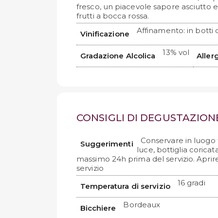
fresco, un piacevole sapore asciutto 
frutti a bocca rossa.
Affinamento: in botti 
Vinificazione
13% vol
Gradazione Alcolica
Aller
CONSIGLI DI DEGUSTAZION
Conservare in luogo 
Suggerimenti
luce, bottiglia coricat
massimo 24h prima del servizio. Aprir
servizio
16 gradi
Temperatura di servizio
Bordeaux
Bicchiere