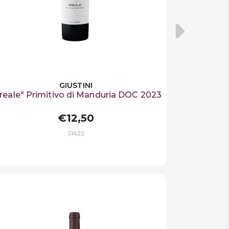
GIUSTINI
reale" Primitivo di Manduria DOC 2023
€12,50
S1422