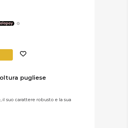
icoltura pugliese
 il suo carattere robusto e la sua