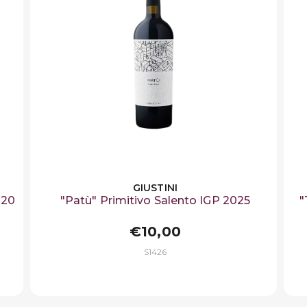
GIUSTINI
020
"Patù" Primitivo Salento IGP 2025
"
€10,00
S1426