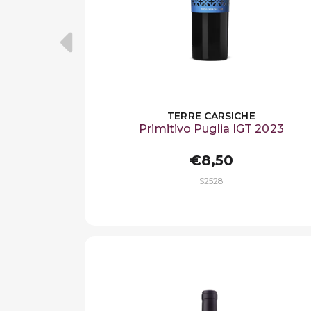
TERRE CARSICHE
Primitivo Puglia IGT 2023
€8,50
S2528