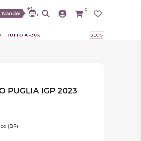
0
A
TUTTO A -30%
BLOG
O PUGLIA IGP 2023
ico (BR)