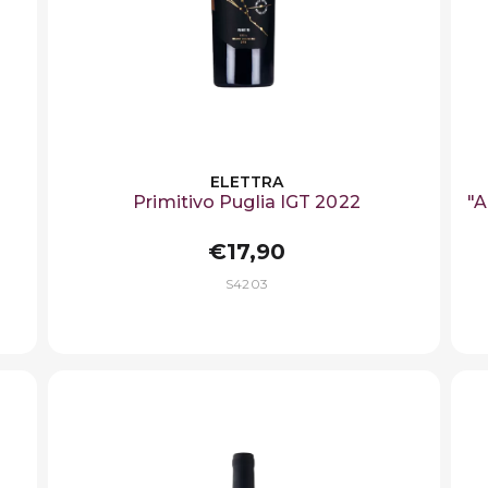
ELETTRA
Primitivo Puglia IGT 2022
"A
€17,90
S4203