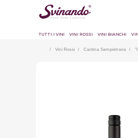
TUTTI I VINI
VINI ROSSI
VINI BIANCHI
VI
Vini Rossi
Cantina Sampietrana
"