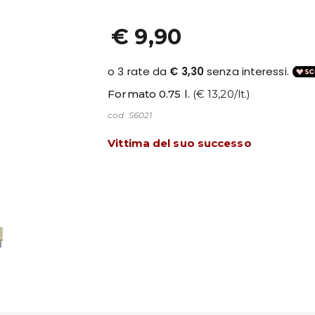
€ 9,90
Formato 0.75 l.
(€ 13,20/lt.)
cod. S6021
Vittima del suo successo