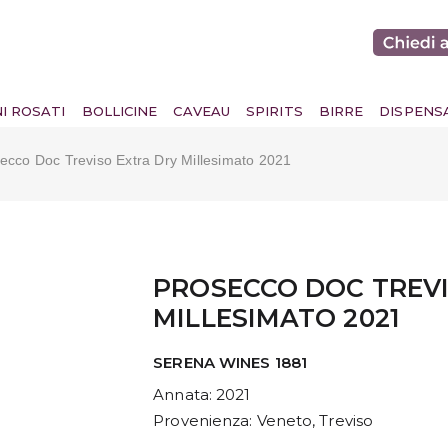
NI ROSATI
BOLLICINE
CAVEAU
SPIRITS
BIRRE
DISPENS
ecco Doc Treviso Extra Dry Millesimato 2021
PROSECCO DOC TREVI
MILLESIMATO 2021
SERENA WINES 1881
Annata
: 2021
Provenienza
: Veneto, Treviso