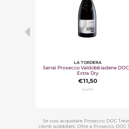
LA TORDERA
Serrai Prosecco Valdobbiadene DO
Extra Dry
€11,50
S4074
Se vuoi acquistare Prosecco DOC Trevis
clienti soddisfatti. Oltre a Prosecco DOC