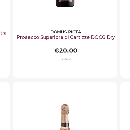
DOMUS PICTA
tra
Prosecco Superiore di Cartizze DOCG Dry
€20,00
S3699