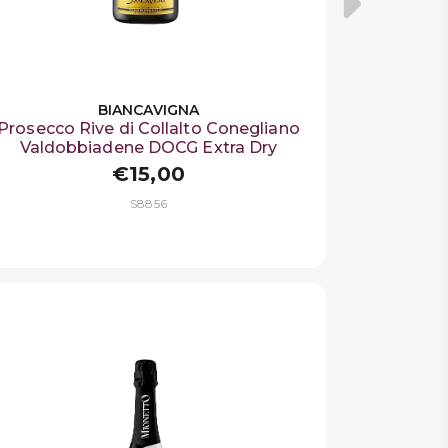
BIANCAVIGNA
Prosecco Rive di Collalto Conegliano
Valdobbiadene DOCG Extra Dry
€15,00
S8856