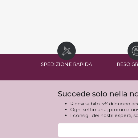
SPEDIZIONE RAPIDA
RESO G
Succede solo nella no
Ricevi subito 5€ di buono ac
Ogni settimana, promo e novi
I consigli dei nostri esperti, s