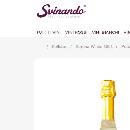
TUTTI I VINI
VINI ROSSI
VINI BIANCHI
VI
Bollicine
Serena Wines 1881
Pros