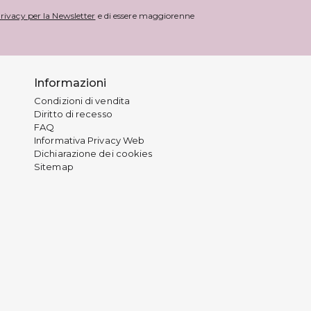
rivacy per la Newsletter
e di essere maggiorenne
Informazioni
Condizioni di vendita
Diritto di recesso
FAQ
Informativa Privacy Web
Dichiarazione dei cookies
Sitemap