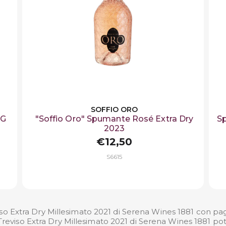
SOFFIO ORO
CG
"Soffio Oro" Spumante Rosé Extra Dry
Sp
2023
€12,50
S6615
o Extra Dry Millesimato 2021 di Serena Wines 1881 con pag
 Treviso Extra Dry Millesimato 2021 di Serena Wines 1881 pot