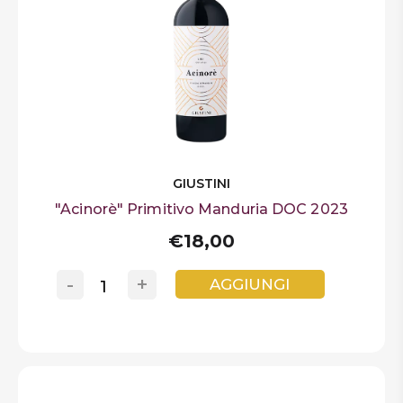
GIUSTINI
"Acinorè" Primitivo Manduria DOC 2023
€18,00
-
+
AGGIUNGI