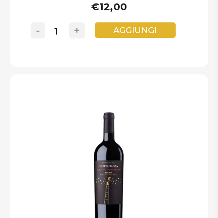
€12,00
-
+
AGGIUNGI