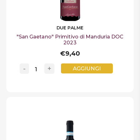
DUE PALME
"San Gaetano" Primitivo di Manduria DOC
2023
€9,40
-
+
AGGIUNGI