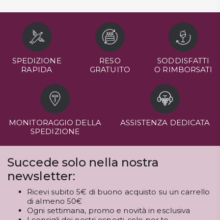
SPEDIZIONE
RESO
SODDISFATTI
RAPIDA
GRATUITO
O RIMBORSATI
MONITORAGGIO DELLA
ASSISTENZA DEDICATA
SPEDIZIONE
Succede solo nella nostra
newsletter:
Ricevi subito 5€ di buono acquisto su un carrello
di almeno 50€
Ogni settimana, promo e novità in esclusiva
I consigli dei nostri esperti, solo per te