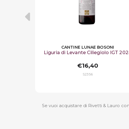
CANTINE LUNAE BOSONI
Liguria di Levante Ciliegiolo IGT 20
€16,40
S2356
Se vuoi acquistare di Rivetti & Lauro con