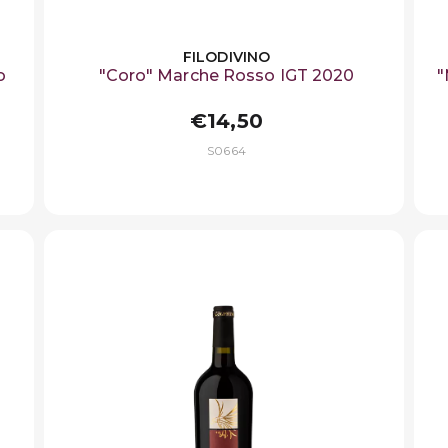
FILODIVINO
o
"Coro" Marche Rosso IGT 2020
"
€14,50
S0664