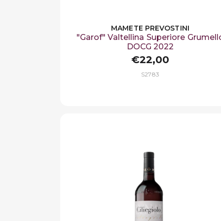
MAMETE PREVOSTINI
"Garof" Valtellina Superiore Grumell
DOCG 2022
€22,00
S2783