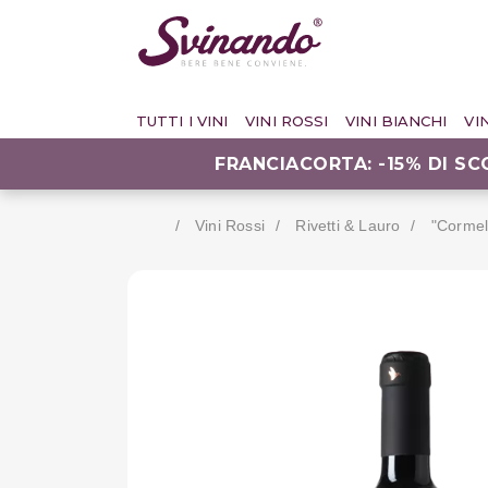
TUTTI I VINI
VINI ROSSI
VINI BIANCHI
VI
FRANCIACORTA: -15% DI S
Vini Rossi
Rivetti & Lauro
"cormel