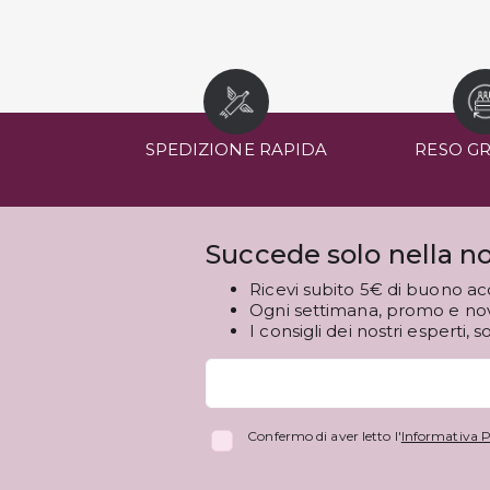
SPEDIZIONE RAPIDA
RESO G
Succede solo nella no
Ricevi subito 5€ di buono ac
Ogni settimana, promo e novi
I consigli dei nostri esperti, s
Confermo di aver letto l'
Informativa P