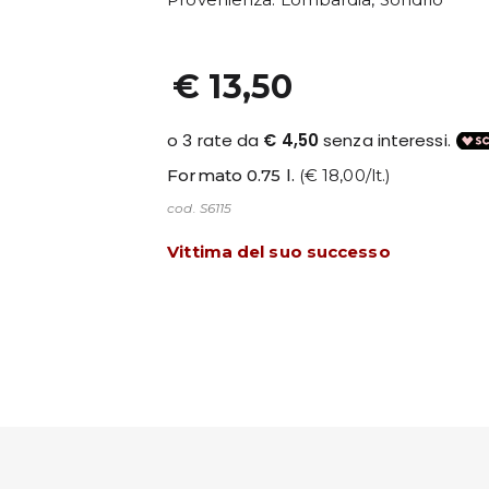
€ 13,50
Formato 0.75 l.
(€ 18,00/lt.)
cod. S6115
Vittima del suo successo