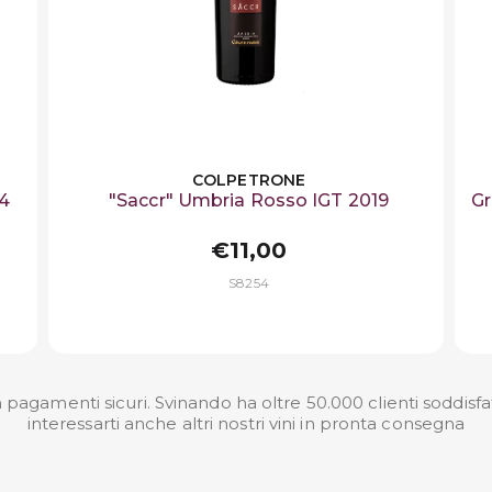
COLPETRONE
24
"Saccr" Umbria Rosso IGT 2019
Gr
€11,00
S8254
 pagamenti sicuri. Svinando ha oltre 50.000 clienti soddisfa
interessarti anche altri nostri
vini in pronta consegna