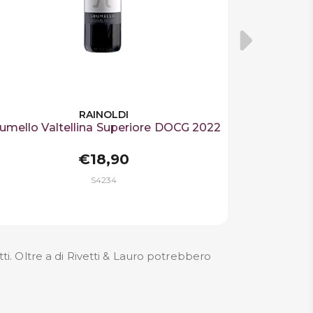
RAINOLDI
umello Valtellina Superiore DOCG 2022
€18,90
S4234
tti. Oltre a di Rivetti & Lauro potrebbero