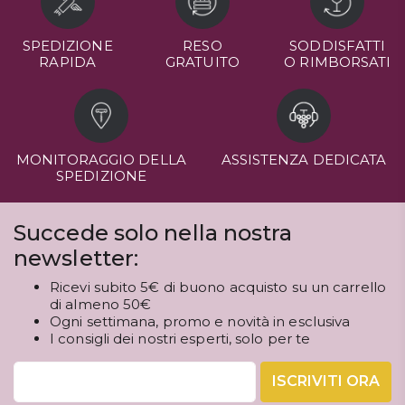
SPEDIZIONE
RESO
SODDISFATTI
RAPIDA
GRATUITO
O RIMBORSATI
MONITORAGGIO DELLA
ASSISTENZA DEDICATA
SPEDIZIONE
Succede solo nella nostra
newsletter:
Ricevi subito 5€ di buono acquisto su un carrello
di almeno 50€
Ogni settimana, promo e novità in esclusiva
I consigli dei nostri esperti, solo per te
ISCRIVITI ORA