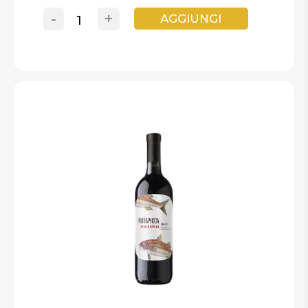
-
+
AGGIUNGI