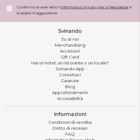
Confermo di aver letto l'
Informativa Privacy per la Newsletter
e
di essere maggiorenne
Svinando
Su di noi
Merchandising
Accessori
Gift Card
Hai un hotel, un ristorante o un locale?
Svinando App
Contattaci
Garanzie
Blog
Approfondimenti
Accessibilità
Informazioni
Condizioni di vendita
Diritto di recesso
FAQ
Informativa Privacy Web