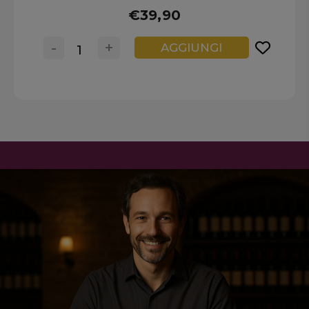
€39,90
-
+
AGGIUNGI