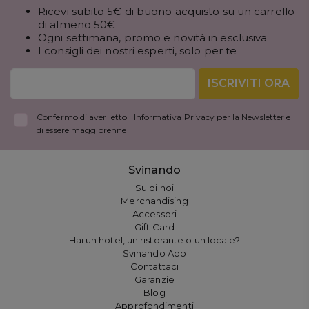
Ricevi subito 5€ di buono acquisto su un carrello
di almeno 50€
Ogni settimana, promo e novità in esclusiva
I consigli dei nostri esperti, solo per te
ISCRIVITI ORA
Confermo di aver letto l'
Informativa Privacy per la Newsletter
e
di essere maggiorenne
Svinando
Su di noi
Merchandising
Accessori
Gift Card
Hai un hotel, un ristorante o un locale?
Svinando App
Contattaci
Garanzie
Blog
Approfondimenti