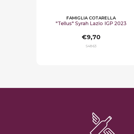
FAMIGLIA COTARELLA
"Tellus" Syrah Lazio IGP 2023
€9,70
S4863