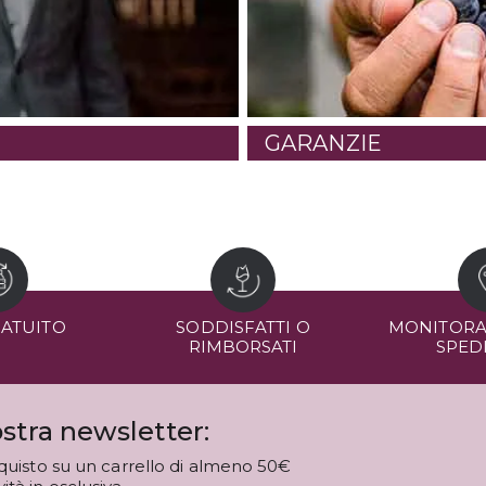
GARANZIE
RATUITO
SODDISFATTI O
MONITORA
RIMBORSATI
SPED
stra newsletter:
quisto su un carrello di almeno 50€