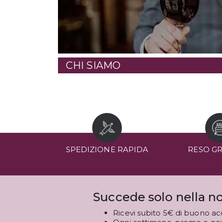
CHI SIAMO
SPEDIZIONE RAPIDA
RESO G
Succede solo nella no
Ricevi subito 5€ di buono ac