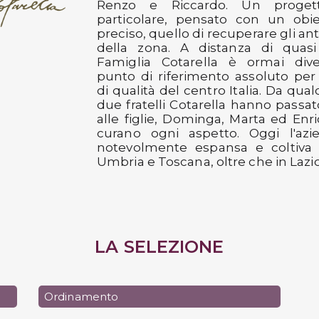
Renzo e Riccardo. Un proget
particolare, pensato con un obi
preciso, quello di recuperare gli anti
della zona. A distanza di quasi
Famiglia Cotarella è ormai div
punto di riferimento assoluto per 
di qualità del centro Italia. Da qua
due fratelli Cotarella hanno passa
alle figlie, Dominga, Marta ed Enr
curano ogni aspetto. Oggi l'azi
notevolmente espansa e coltiva 
Umbria e Toscana, oltre che in Lazio
LA SELEZIONE
Ordinamento