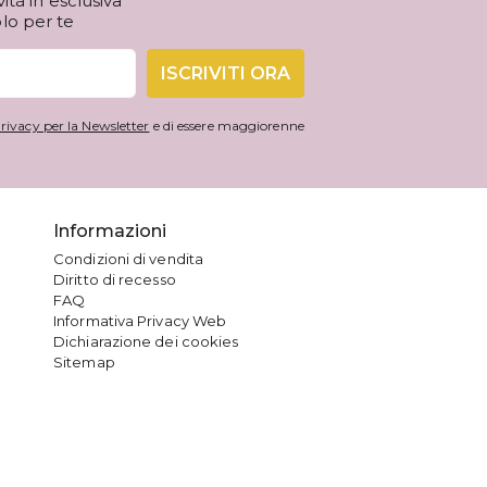
tà in esclusiva
olo per te
ISCRIVITI ORA
rivacy per la Newsletter
e di essere maggiorenne
Informazioni
Condizioni di vendita
Diritto di recesso
FAQ
Informativa Privacy Web
Dichiarazione dei cookies
Sitemap