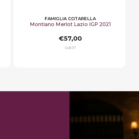
FAMIGLIA COTARELLA
Montiano Merlot Lazio IGP 2021
€57,00
S4857