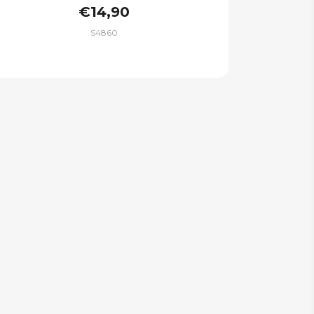
€14,90
S4860