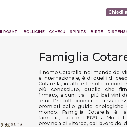
NI ROSATI
BOLLICINE
CAVEAU
SPIRITS
BIRRE
DISPENS
Famiglia Cotare
Il nome Cotarella, nel mondo del vi
e internazionale, è di quelli di pes
Cotarella, infatti, è l'enologo con
più conosciuto, quello che fi
firmato, alcuni tra i più bei vini d
anni. Prodotti iconici e di succes
premiati dalle guide enologiche d
mondo. Famiglia Cotarella è l'a
famiglia, nata nel 1979, a Montefi
provincia di Viterbo, dal lavoro dei du