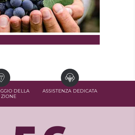
GGIO DELLA
ASSISTENZA DEDICATA
IZIONE