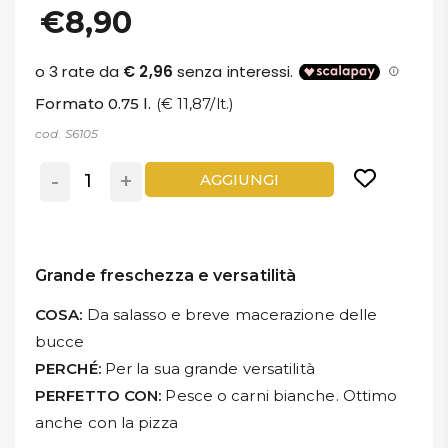
€8,90
Formato 0.75 l.
(€ 11,87/lt.)
cod. S6105
-
+
AGGIUNGI
Grande freschezza e versatilità
COSA:
Da salasso e breve macerazione delle
bucce
PERCHÉ:
Per la sua grande versatilità
PERFETTO CON:
Pesce o carni bianche. Ottimo
anche con la pizza