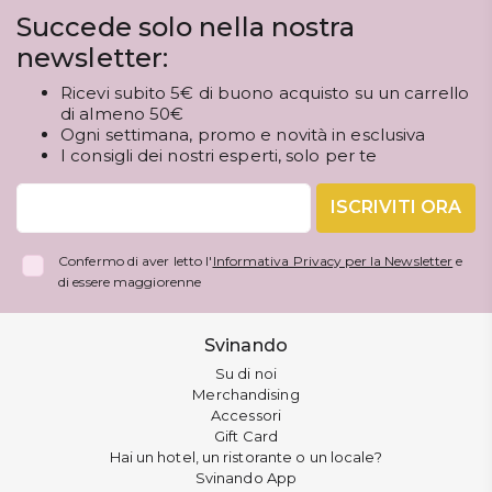
Succede solo nella nostra
newsletter:
Ricevi subito 5€ di buono acquisto su un carrello
di almeno 50€
Ogni settimana, promo e novità in esclusiva
I consigli dei nostri esperti, solo per te
ISCRIVITI ORA
Confermo di aver letto l'
Informativa Privacy per la Newsletter
e
di essere maggiorenne
Svinando
Su di noi
Merchandising
Accessori
Gift Card
Hai un hotel, un ristorante o un locale?
Svinando App