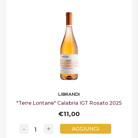
LIBRANDI
"Terre Lontane" Calabria IGT Rosato 2025
€11,00
-
+
AGGIUNGI