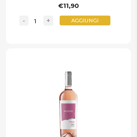
€11,90
-
+
AGGIUNGI