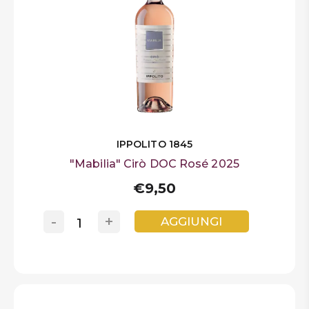
IPPOLITO 1845
"Mabilia" Cirò DOC Rosé 2025
€9,50
-
+
AGGIUNGI