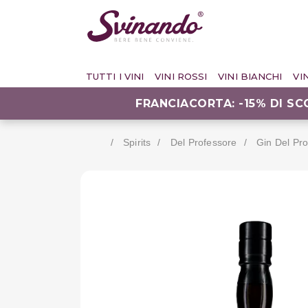
TUTTI I VINI
VINI ROSSI
VINI BIANCHI
VI
FRANCIACORTA: -15% DI S
Spirits
Del Professore
Gin Del Pr