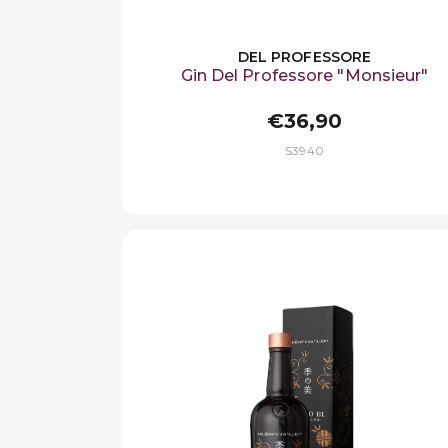
DEL PROFESSORE
Gin Del Professore "Monsieur"
€36,90
S3940