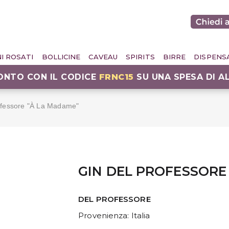
NI ROSATI
BOLLICINE
CAVEAU
SPIRITS
BIRRE
DISPENS
CONTO CON IL CODICE
FRNC15
SU UNA SPESA DI A
ofessore "À La Madame"
GIN DEL PROFESSORE
DEL PROFESSORE
Provenienza
: Italia