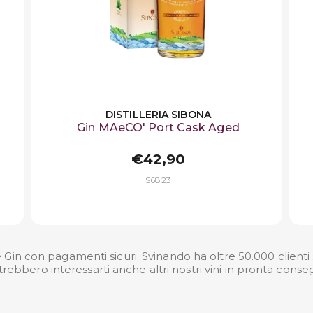
DISTILLERIA SIBONA
Gin MAeCO' Port Cask Aged
€42,90
S6823
 Gin con pagamenti sicuri. Svinando ha oltre 50.000 clienti s
rebbero interessarti anche altri nostri
vini in pronta cons