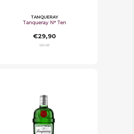
TANQUERAY
Tanqueray N° Ten
€29,90
S6148