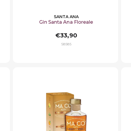
SANTA ANA
Gin Santa Ana Floreale
€33,90
S8585