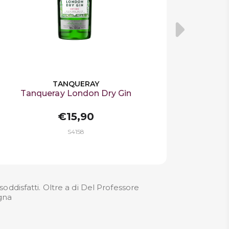
TANQUERAY
Tanqueray London Dry Gin
€15,90
S4158
oddisfatti. Oltre a di Del Professore
egna