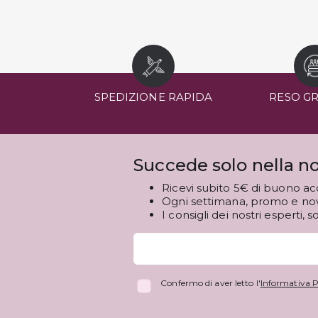
SPEDIZIONE RAPIDA
RESO G
Succede solo nella no
Ricevi subito 5€ di buono ac
Ogni settimana, promo e novi
I consigli dei nostri esperti, s
Confermo di aver letto l'
Informativa P