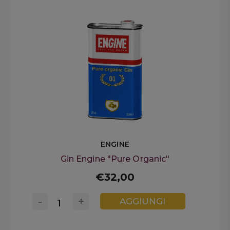
ENGINE
Gin Engine "Pure Organic"
€32,00
-
+
AGGIUNGI