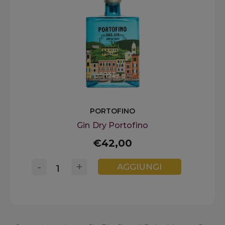
PORTOFINO
Gin Dry Portofino
€42,00
-
+
AGGIUNGI