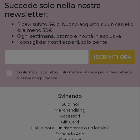
Succede solo nella nostra
newsletter:
Ricevi subito 5€ di buono acquisto su un carrello
di almeno 50€
Ogni settimana, promo e novità in esclusiva
I consigli dei nostri esperti, solo per te
ISCRIVITI ORA
Confermo di aver letto l'
Informativa Privacy per la Newsletter
e
di essere maggiorenne
Svinando
Su di noi
Merchandising
Accessori
Gift Card
Hai un hotel, un ristorante o un locale?
Svinando App
Contattaci