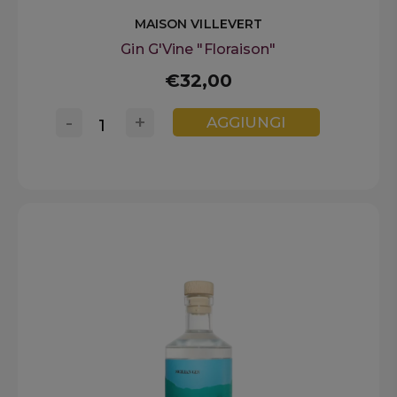
MAISON VILLEVERT
Gin G'Vine "Floraison"
€32,00
-
+
AGGIUNGI