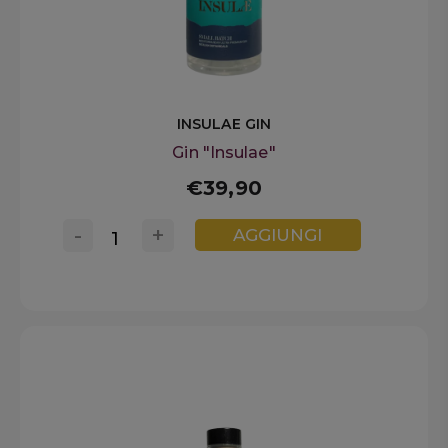
INSULAE GIN
Gin "Insulae"
€39,90
-
+
AGGIUNGI