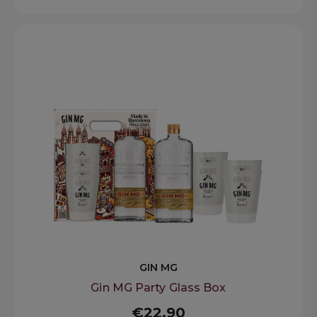
GIN MG
Gin MG Party Glass Box
€22,90