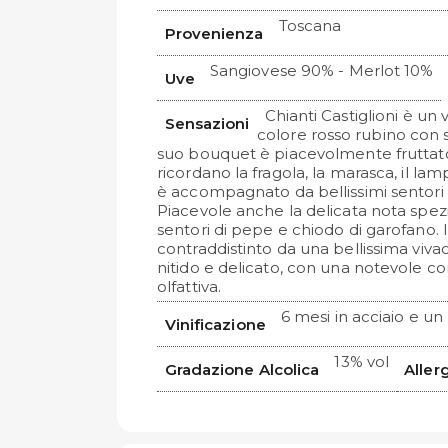
Toscana
Provenienza
Sangiovese 90% - Merlot 10%
Uve
Chianti Castiglioni è un 
Sensazioni
colore rosso rubino con 
suo bouquet è piacevolmente fruttat
ricordano la fragola, la marasca, il lamp
è accompagnato da bellissimi sentori f
Piacevole anche la delicata nota spezi
sentori di pepe e chiodo di garofano.
contraddistinto da una bellissima vivacit
nitido e delicato, con una notevole c
olfattiva.
6 mesi in acciaio e un 
Vinificazione
13% vol
Gradazione Alcolica
Aller