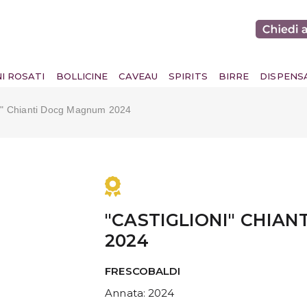
NI ROSATI
BOLLICINE
CAVEAU
SPIRITS
BIRRE
DISPENS
ni" Chianti Docg Magnum 2024
"CASTIGLIONI" CHIA
2024
FRESCOBALDI
Annata
: 2024