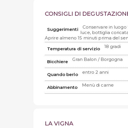
CONSIGLI DI DEGUSTAZION
Conservare in luogo 
Suggerimenti
luce, bottiglia coricat
Aprire almeno 15 minuti prima del serv
18 gradi
Temperatura di servizio
Gran Balon / Borgogna
Bicchiere
entro 2 anni
Quando berlo
Menù di carne
Abbinamento
LA VIGNA