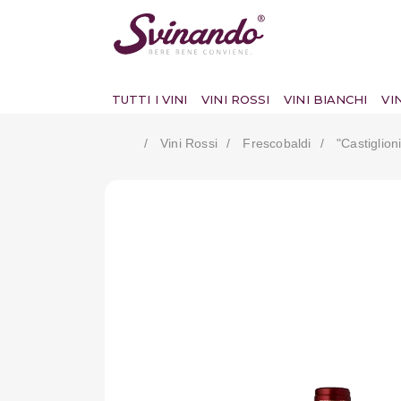
TUTTI I VINI
VINI ROSSI
VINI BIANCHI
VI
Vini Rossi
Frescobaldi
"castiglio