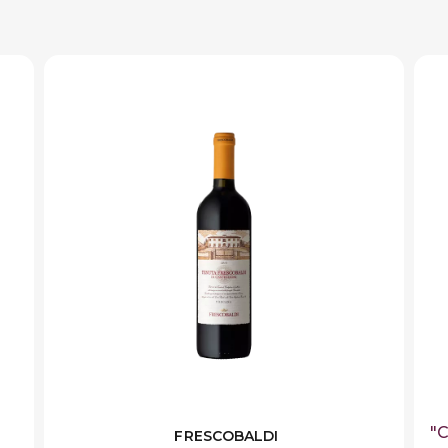
"C
FRESCOBALDI