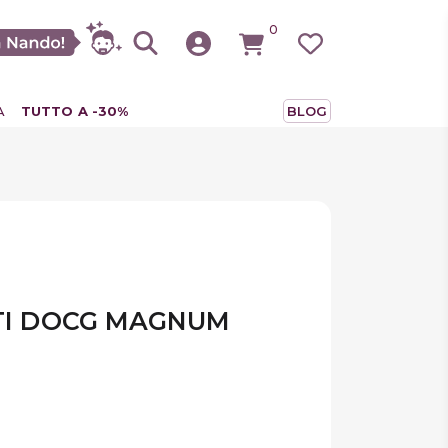
0
A
TUTTO A -30%
BLOG
NTI DOCG MAGNUM