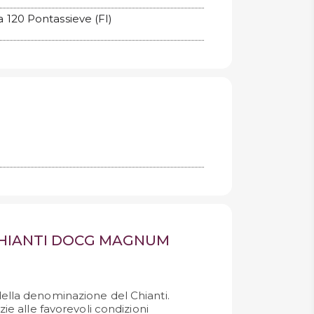
a 120 Pontassieve (FI)
 CHIANTI DOCG MAGNUM
ella denominazione del Chianti.
zie alle favorevoli condizioni