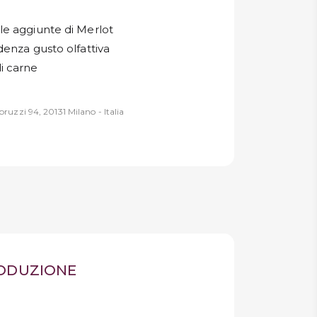
le aggiunte di Merlot
denza gusto olfattiva
i carne
ruzzi 94, 20131 Milano - Italia
RODUZIONE