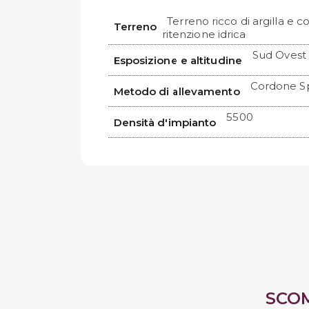
Terreno ricco di argilla e 
Terreno
ritenzione idrica
Sud Ovest
Esposizione e altitudine
Cordone S
Metodo di allevamento
5500
Densità d'impianto
SCO