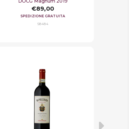
DOCG Magnum 2019
€89,00
SPEDIZIONE GRATUITA
S8484