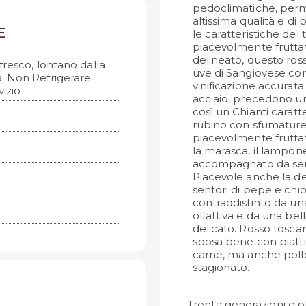
pedoclimatiche, perme
altissima qualità e di 
E
le caratteristiche del 
piacevolmente fruttat
delineato, questo ros
fresco, lontano dalla
uve di Sangiovese con
a. Non Refrigerare.
vinificazione accurata
izio
acciaio, precedono un 
così un Chianti caratt
rubino con sfumature
piacevolmente fruttat
la marasca, il lampone e
accompagnato da sento
Piacevole anche la de
sentori di pepe e chio
contraddistinto da un
olfattiva e da una bell
delicato. Rosso tosca
sposa bene con piatti
carne, ma anche poll
stagionato.
Trenta generazioni e ol