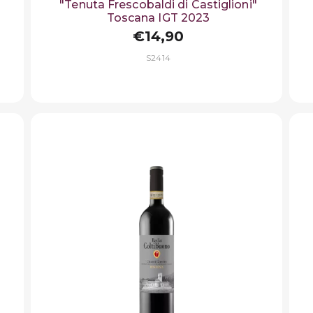
"Tenuta Frescobaldi di Castiglioni"
Toscana IGT 2023
€14,90
S2414