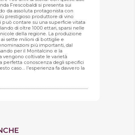
zienda Frescobaldi si presenta sui
ndo da assoluta protagonista con
 più prestigioso produttore di vino
i può contare su una superficie vitata
ando di oltre 1000 ettari, sparsi nelle
inicole della regione. La produzione
ai sette milioni di bottiglie e
nominazioni più importanti, dal
sando per il Montalcino e la
 vengono coltivate le varietà
una perfetta conoscenza degli specifici
uesto caso… l’esperienza fa davvero la
NCHE