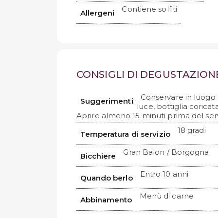
Contiene solfiti
Allergeni
CONSIGLI DI DEGUSTAZION
Conservare in luogo 
Suggerimenti
luce, bottiglia coricat
Aprire almeno 15 minuti prima del serv
18 gradi
Temperatura di servizio
Gran Balon / Borgogna
Bicchiere
Entro 10 anni
Quando berlo
Menù di carne
Abbinamento