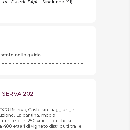
,Loc. Osteria 54/A – Sinalunga (SI)
sente nella guida!
ISERVA 2021
OCG Riserva, Castelsina raggiunge
duzione. La cantina, media
iunisce ben 250 viticoltori che si
400 ettari di vigneto distribuiti tra le