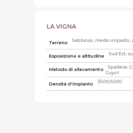
LA VIGNA
Sabbioso, medio impasto, a
Terreno
Sud Est, s
Esposizione e altitudine
Spalliera:
Metodo di allevamento
Guyot
3500/5000
Densità d'impianto