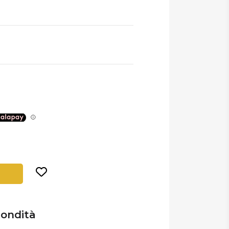
tondità