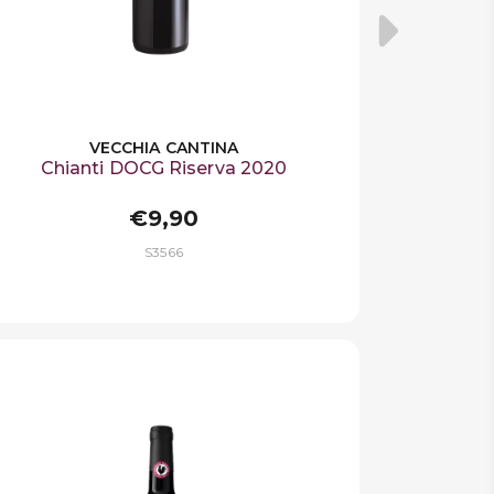
VECCHIA CANTINA
Chianti DOCG Riserva 2020
€9,90
S3566