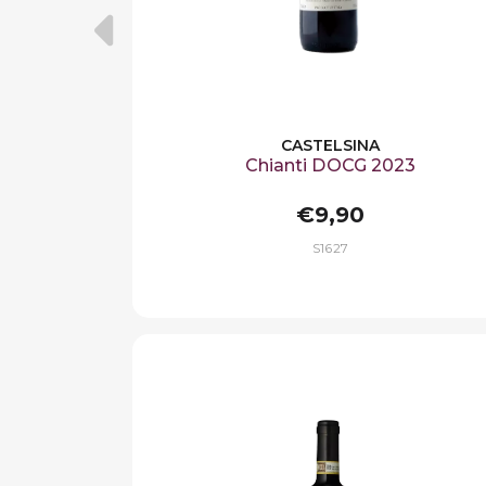
CASTELSINA
Chianti DOCG 2023
€9,90
S1627