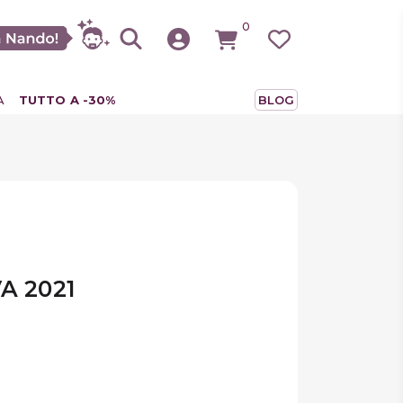
0
A
TUTTO A -30%
BLOG
A 2021