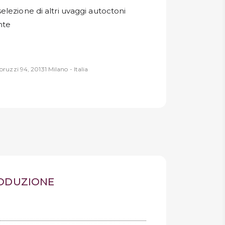
lezione di altri uvaggi autoctoni
nte
ruzzi 94, 20131 Milano - Italia
RODUZIONE