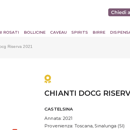
NI ROSATI
BOLLICINE
CAVEAU
SPIRITS
BIRRE
DISPENS
ocg Riserva 2021
CHIANTI DOCG RISERV
CASTELSINA
Annata
: 2021
Provenienza
: Toscana, Sinalunga (SI)