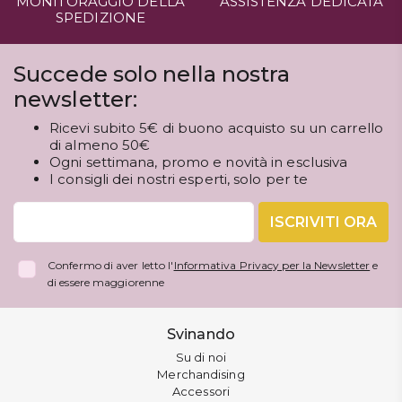
MONITORAGGIO DELLA
ASSISTENZA DEDICATA
SPEDIZIONE
Succede solo nella nostra
newsletter:
Ricevi subito 5€ di buono acquisto su un carrello
di almeno 50€
Ogni settimana, promo e novità in esclusiva
I consigli dei nostri esperti, solo per te
ISCRIVITI ORA
Confermo di aver letto l'
Informativa Privacy per la Newsletter
e
di essere maggiorenne
Svinando
Su di noi
Merchandising
Accessori