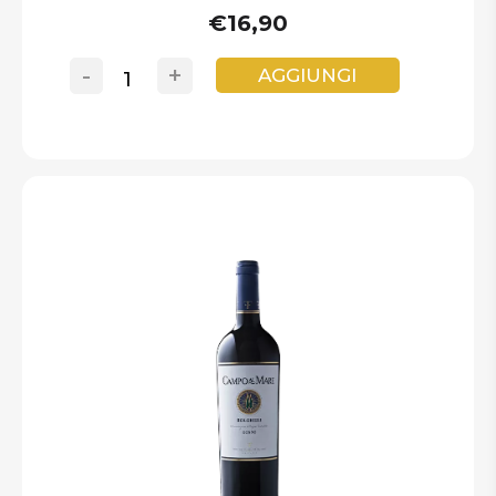
€16,90
-
+
AGGIUNGI