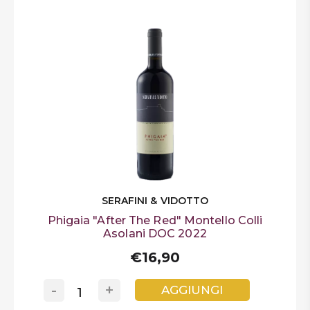
SERAFINI & VIDOTTO
Phigaia "After The Red" Montello Colli
Asolani DOC 2022
€16,90
-
+
AGGIUNGI