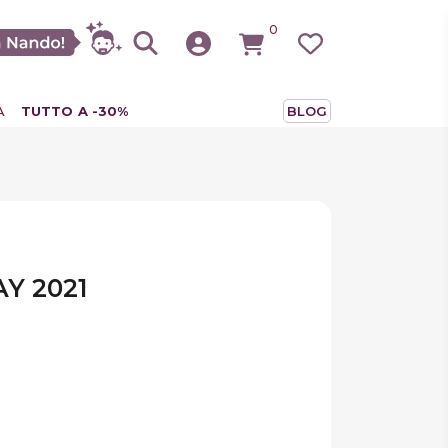
0
A
TUTTO A -30%
BLOG
Y 2021