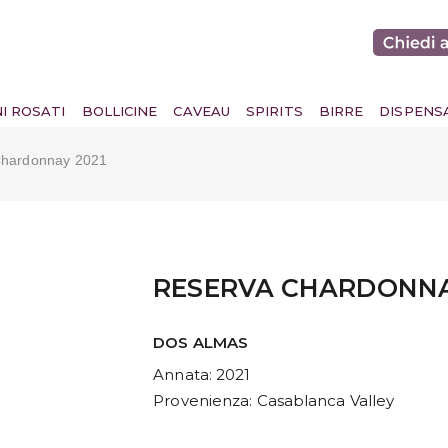
NI ROSATI
BOLLICINE
CAVEAU
SPIRITS
BIRRE
DISPENS
hardonnay 2021
RESERVA CHARDONNA
DOS ALMAS
Annata
: 2021
Provenienza
: Casablanca Valley