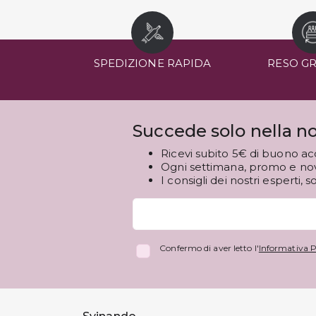
SPEDIZIONE RAPIDA
RESO G
Succede solo nella no
Ricevi subito 5€ di buono ac
Ogni settimana, promo e novi
I consigli dei nostri esperti, s
Confermo di aver letto l'
Informativa P