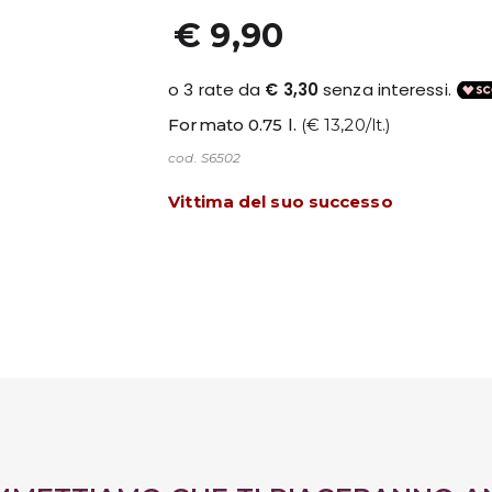
€ 9,90
Formato 0.75 l.
(€ 13,20/lt.)
cod. S6502
Vittima del suo successo