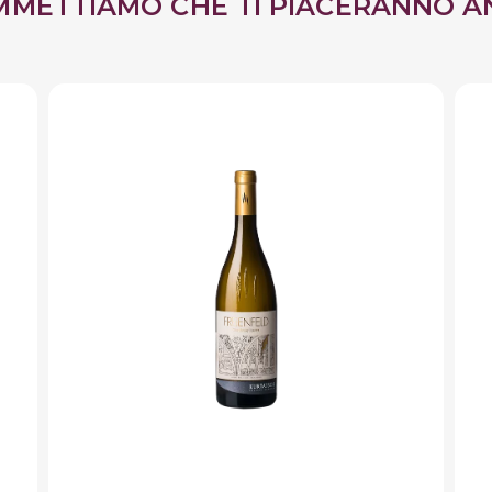
MMETTIAMO CHE TI PIACERANNO A