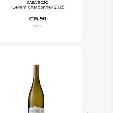
CASA ROJO
"Levan" Chardonnay 2025
€15,90
S9064