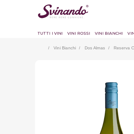
TUTTI I VINI
VINI ROSSI
VINI BIANCHI
VI
Vini Bianchi
Dos Almas
Reserva C