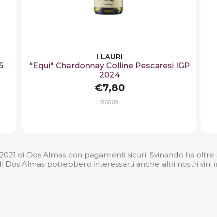
I LAURI
5
"Equi" Chardonnay Colline Pescaresi IGP
2024
€7,80
S6668
21 di Dos Almas con pagamenti sicuri. Svinando ha oltre 50
 Dos Almas potrebbero interessarti anche altri nostri
vini