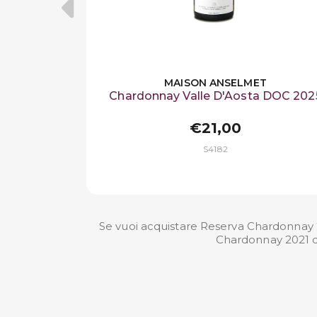
MAISON ANSELMET
Chardonnay Valle D'Aosta DOC 202
€21,00
S4182
Se vuoi acquistare Reserva Chardonnay 20
Chardonnay 2021 di