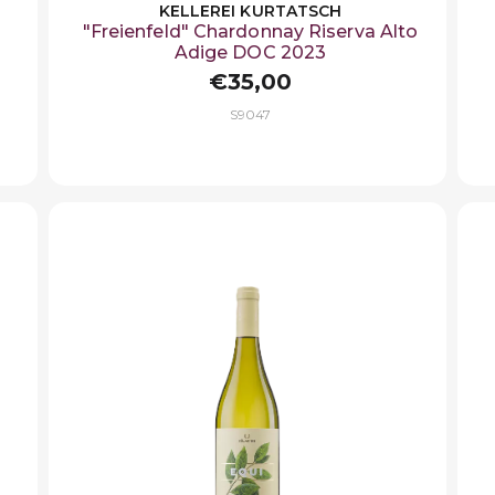
KELLEREI KURTATSCH
"Freienfeld" Chardonnay Riserva Alto
Adige DOC 2023
€35,00
S9047