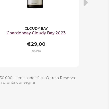
CLOUDY BAY
Chardonnay Cloudy Bay 2023
€29,00
S8436
.000 clienti soddisfatti. Oltre a Reserva
 in pronta consegna