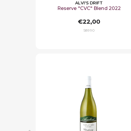
ALVI'S DRIFT
Reserve "CVC" Blend 2022
€22,00
S8990