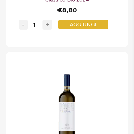
€8,80
-
+
AGGIUNGI