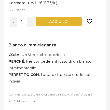
Formato 0.75 l.
(€ 11,33/lt.)
cod. S2032
-
+
AGGIUNGI
Bianco di rara eleganza
COSA:
Un Verdicchio prezioso
PERCHÉ:
Per concedersi il lusso di un bianco
intramontabile
PERFETTO CON:
Tartare di pesce crudo con
indivia
Commercializzato da: Giordano Vini S.p.A. Viale Abruzzi 94,
20131 Milano - Italia