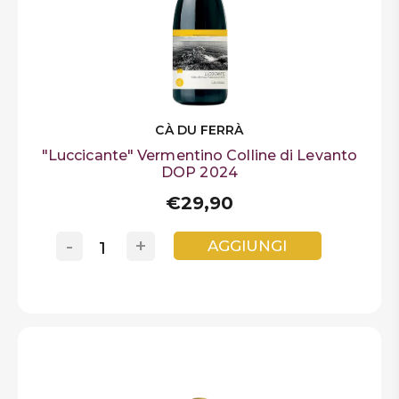
CÀ DU FERRÀ
"Luccicante" Vermentino Colline di Levanto
DOP 2024
€29,90
-
+
AGGIUNGI