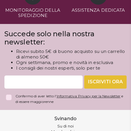
MONITORAGGIO DELLA
ASSISTENZA DEDICATA
SPEDIZIONE
Succede solo nella nostra
newsletter:
Ricevi subito 5€ di buono acquisto su un carrello
di almeno 50€
Ogni settimana, promo e novità in esclusiva
I consigli dei nostri esperti, solo per te
ISCRIVITI ORA
Confermo di aver letto l'
Informativa Privacy per la Newsletter
e
di essere maggiorenne
Svinando
Su di noi