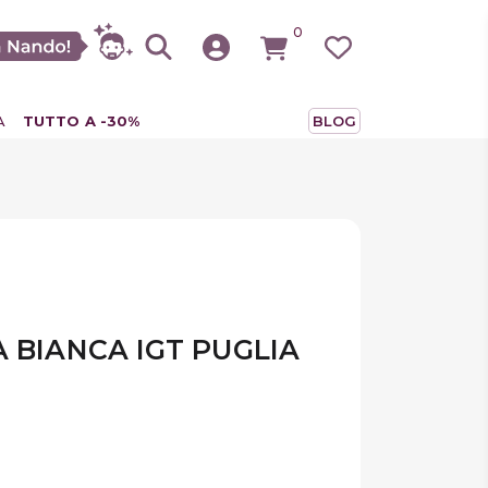
0
A
TUTTO A -30%
BLOG
 BIANCA IGT PUGLIA