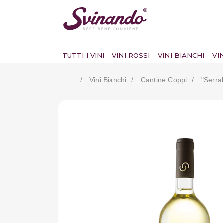
TUTTI I VINI
VINI ROSSI
VINI BIANCHI
VI
Vini Bianchi
Cantine Coppi
"serra