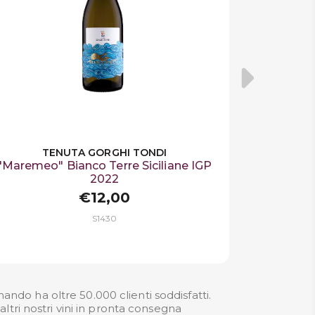
TENUTA GORGHI TONDI
"Maremeo" Bianco Terre Siciliane IGP
2022
€12,00
S1430
ando ha oltre 50.000 clienti soddisfatti.
ltri nostri
vini in pronta consegna