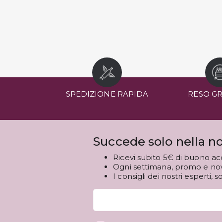
SPEDIZIONE RAPIDA
RESO G
Succede solo nella no
Ricevi subito 5€ di buono ac
Ogni settimana, promo e novi
I consigli dei nostri esperti, s