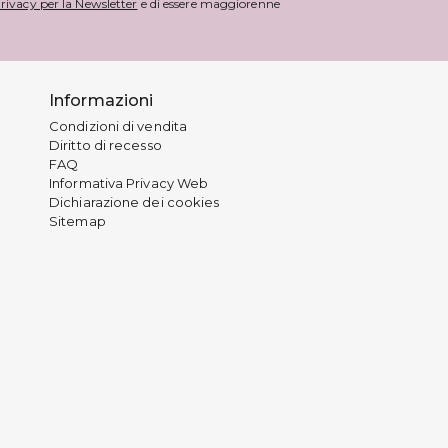
rivacy per la Newsletter
e di essere maggiorenne
Informazioni
Condizioni di vendita
Diritto di recesso
FAQ
Informativa Privacy Web
Dichiarazione dei cookies
Sitemap