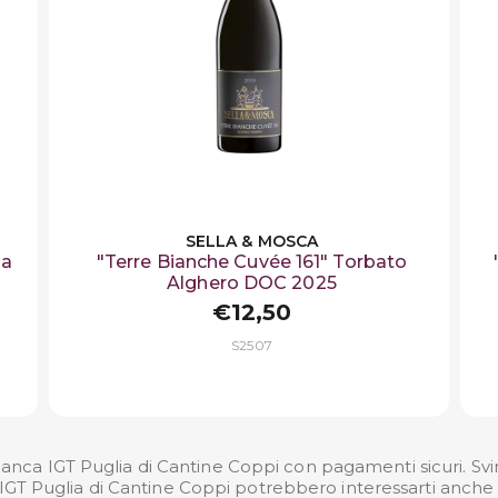
SELLA & MOSCA
ia
"Terre Bianche Cuvée 161" Torbato
Alghero DOC 2025
€12,50
S2507
ianca IGT Puglia di Cantine Coppi con pagamenti sicuri. Svin
 IGT Puglia di Cantine Coppi potrebbero interessarti anche a