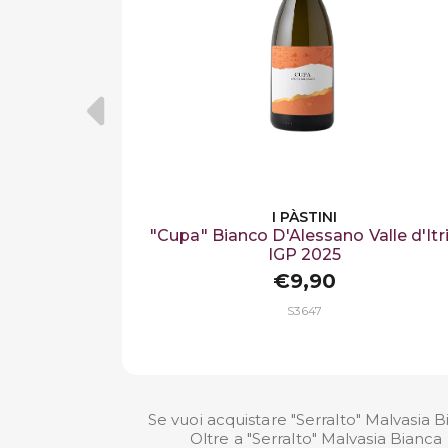
I PÀSTINI
"Cupa" Bianco D'Alessano Valle d'Itr
IGP 2025
€9,90
S3647
Se vuoi acquistare "Serralto" Malvasia B
Oltre a "Serralto" Malvasia Bianca