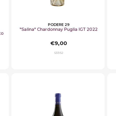
PODERE 29
"Salina" Chardonnay Puglia IGT 2022
to
€9,00
S3352