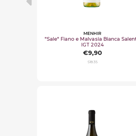
MENHIR
"Sale" Fiano e Malvasia Bianca Salen
IGT 2024
€9,90
S1835