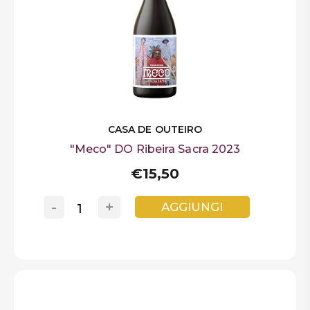
CASA DE OUTEIRO
"Meco" DO Ribeira Sacra 2023
€15,50
-
+
AGGIUNGI