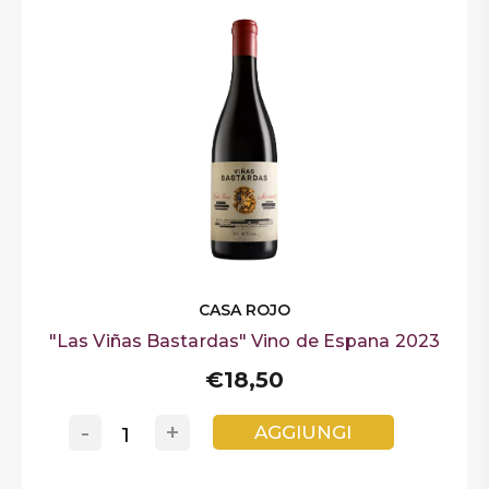
CASA ROJO
"Las Viñas Bastardas" Vino de Espana 2023
€18,50
-
+
AGGIUNGI