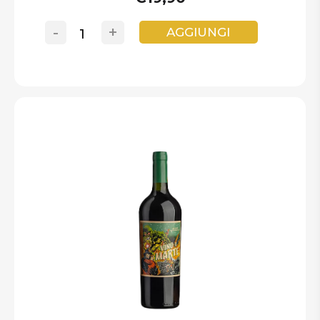
-
+
AGGIUNGI