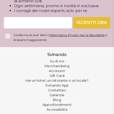
di almeno 50€
Ogni settimana, promo e novità in esclusiva
I consigli dei nostri esperti, solo per te
ISCRIVITI ORA
Confermo di aver letto l'
Informativa Privacy per la Newsletter
e
di essere maggiorenne
Svinando
Su di noi
Merchandising
Accessori
Gift Card
Hai un hotel, un ristorante o un locale?
Svinando App
Contattaci
Garanzie
Blog
Approfondimenti
Accessibilità