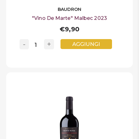
BAUDRON
"Vino De Marte" Malbec 2023
€9,90
-
+
AGGIUNGI