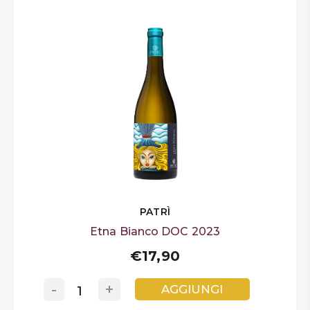
PATRÌ
Etna Bianco DOC 2023
€17,90
-
+
AGGIUNGI