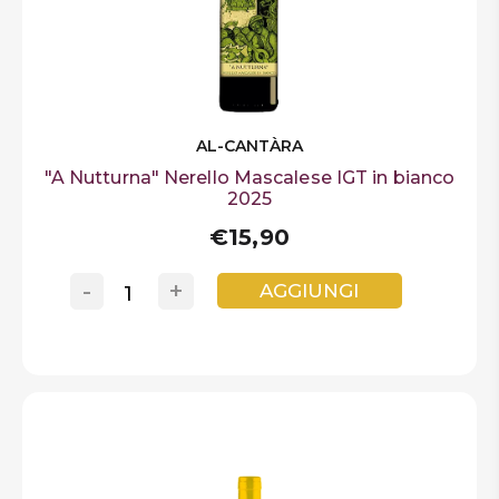
AL-CANTÀRA
"A Nutturna" Nerello Mascalese IGT in bianco
2025
€15,90
-
+
AGGIUNGI