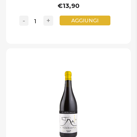
€13,90
-
+
AGGIUNGI