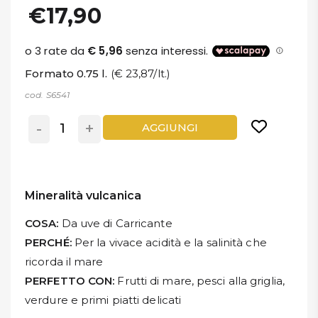
€17,90
Formato 0.75 l.
(€ 23,87/lt.)
cod. S6541
-
+
AGGIUNGI
Mineralità vulcanica
COSA:
Da uve di Carricante
PERCHÉ:
Per la vivace acidità e la salinità che
ricorda il mare
PERFETTO CON:
Frutti di mare, pesci alla griglia,
verdure e primi piatti delicati