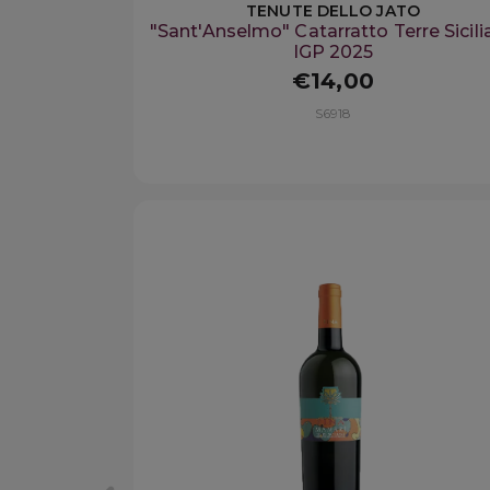
TENUTE DELLO JATO
"Sant'Anselmo" Catarratto Terre Sicili
IGP 2025
€14,00
S6918