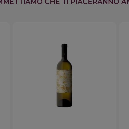
MMETTIAMO CHE TI PIACERANNO A