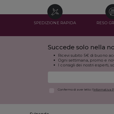
SPEDIZIONE RAPIDA
RESO G
Succede solo nella no
Ricevi subito 5€ di buono ac
Ogni settimana, promo e novi
I consigli dei nostri esperti, s
Confermo di aver letto l'
Informativa P