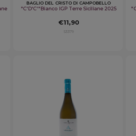
BAGLIO DEL CRISTO DI CAMPOBELLO
ane
"C'D'C'"Bianco IGP Terre Siciliane 2025
"
€11,90
S3379