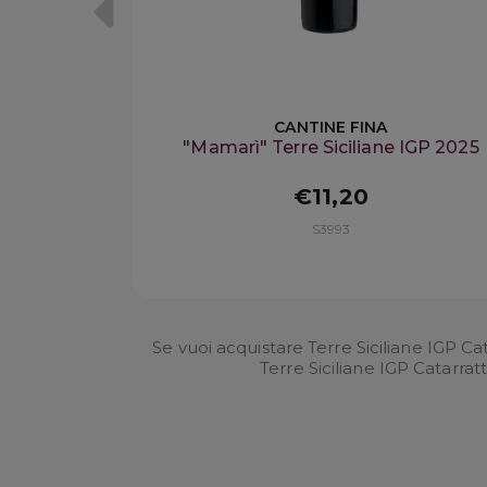
CANTINE FINA
"Mamarì" Terre Siciliane IGP 2025
€11,20
S3993
Se vuoi acquistare Terre Siciliane IGP Ca
Terre Siciliane IGP Catarrat