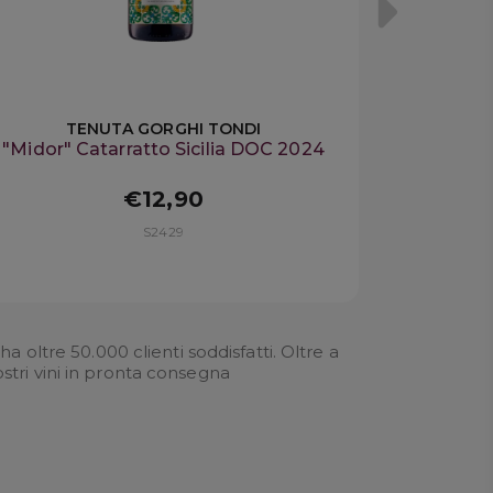
TENUTA GORGHI TONDI
"Midor" Catarratto Sicilia DOC 2024
€12,90
S2429
 oltre 50.000 clienti soddisfatti. Oltre a
ostri
vini in pronta consegna