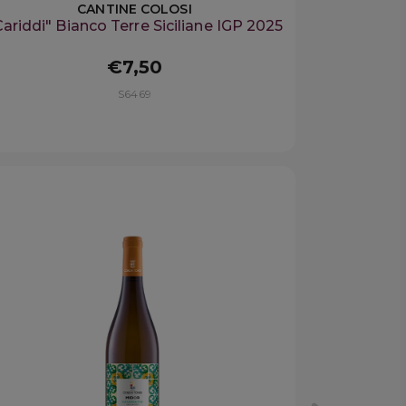
CANTINE COLOSI
Cariddi" Bianco Terre Siciliane IGP 2025
€7,50
S6469