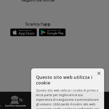
Seguici sui social
Scarica l'app
×
Questo sito web utilizza i
cookie
Questo sito web utilizza i cookie di prima e
terza parte per migliorare la tua
esperienza di navigazione e personalizzare
gli annunci. Utilizzando il nostro sito web
acconsenti a tutti i cookie in conformità con