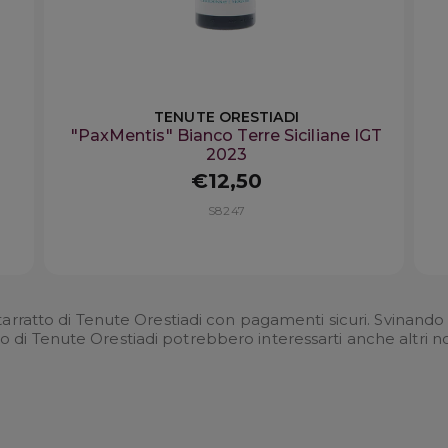
TENUTE ORESTIADI
"PaxMentis" Bianco Terre Siciliane IGT
2023
€12,50
S8247
tarratto di Tenute Orestiadi con pagamenti sicuri. Svinando ha
to di Tenute Orestiadi potrebbero interessarti anche altri n