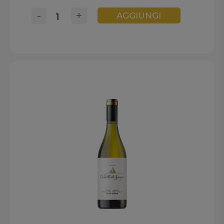
-
+
AGGIUNGI