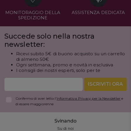
MONITORAGGIO DELLA
ASSISTENZA DEDICATA
SPEDIZIONE
Succede solo nella nostra
newsletter:
Ricevi subito 5€ di buono acquisto su un carrello
di almeno 50€
Ogni settimana, promo e novità in esclusiva
I consigli dei nostri esperti, solo per te
ISCRIVITI ORA
Confermo di aver letto l'
Informativa Privacy per la Newsletter
e
di essere maggiorenne
Svinando
Su di noi