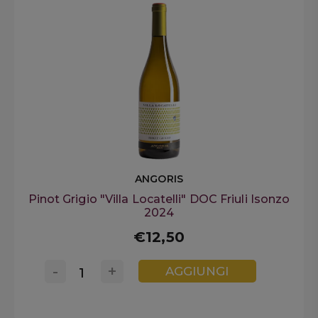
ANGORIS
Pinot Grigio "Villa Locatelli" DOC Friuli Isonzo
2024
€12,50
-
+
AGGIUNGI