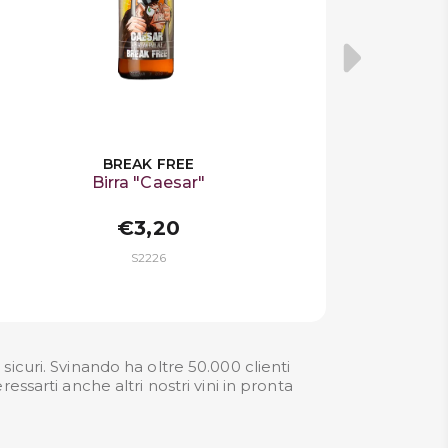
BREAK FREE
Birra "Caesar"
€3,20
S2226
uri. Svinando ha oltre 50.000 clienti
ssarti anche altri nostri
vini in pronta