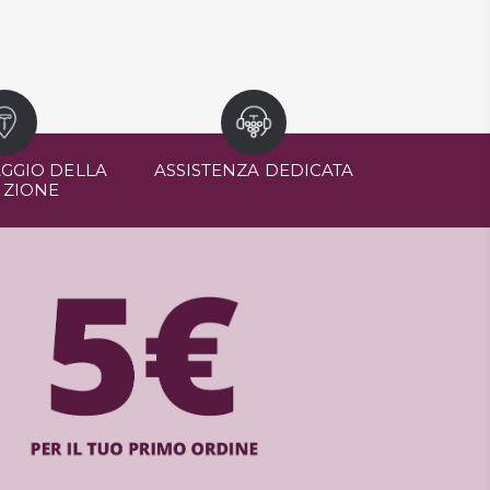
GGIO DELLA
ASSISTENZA DEDICATA
IZIONE