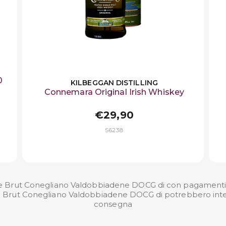
0
KILBEGGAN DISTILLING
Connemara Original Irish Whiskey
€29,90
S6238
e Brut Conegliano Valdobbiadene DOCG di con pagamenti sic
re Brut Conegliano Valdobbiadene DOCG di potrebbero intere
consegna