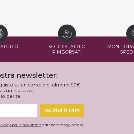
RATUITO
SODDISFATTI O
MONITORA
RIMBORSATI
SPED
stra newsletter:
quisto su un carrello di almeno 50€
tà in esclusiva
olo per te
ISCRIVITI ORA
rivacy per la Newsletter
e di essere maggiorenne