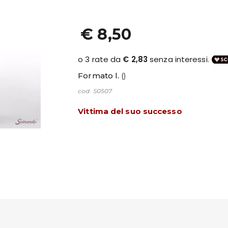
€ 8,50
Formato l.
()
cod. S0507
Vittima del suo successo