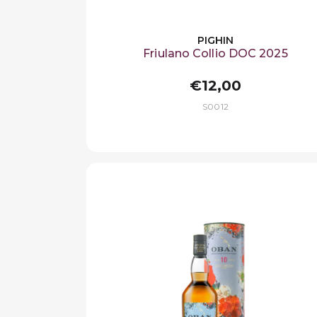
PIGHIN
Friulano Collio DOC 2025
€12,00
S0012