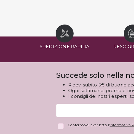
SPEDIZIONE RAPIDA
RESO G
Succede solo nella no
Ricevi subito 5€ di buono ac
Ogni settimana, promo e novi
I consigli dei nostri esperti, s
Confermo di aver letto l'
Informativa P