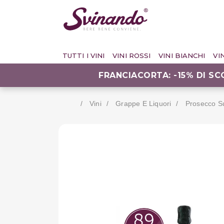
TUTTI I VINI
VINI ROSSI
VINI BIANCHI
VI
FRANCIACORTA: -15% DI S
Vini
Grappe E Liquori
Prosecco S