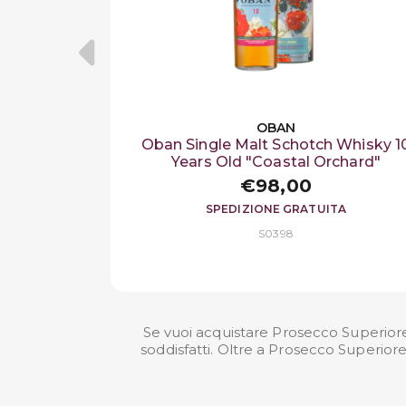
OBAN
Oban Single Malt Schotch Whisky 1
Years Old "Coastal Orchard"
€98,00
SPEDIZIONE GRATUITA
S0398
Se vuoi acquistare Prosecco Superior
soddisfatti. Oltre a Prosecco Superio