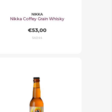
NIKKA
Nikka Coffey Grain Whisky
€53,00
S4044