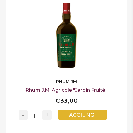
RHUM JM
Rhum J.M. Agricole "Jardin Fruité"
€33,00
-
+
AGGIUNGI