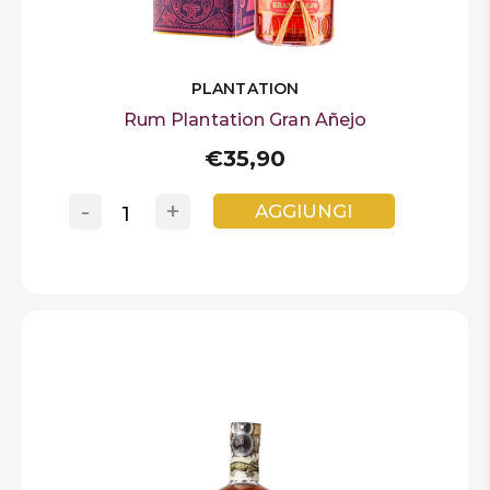
PLANTATION
Rum Plantation Gran Añejo
€35,90
-
+
AGGIUNGI