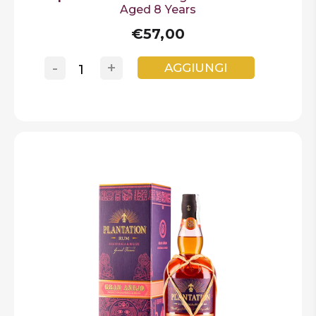
Aged 8 Years
€57,00
-
+
AGGIUNGI