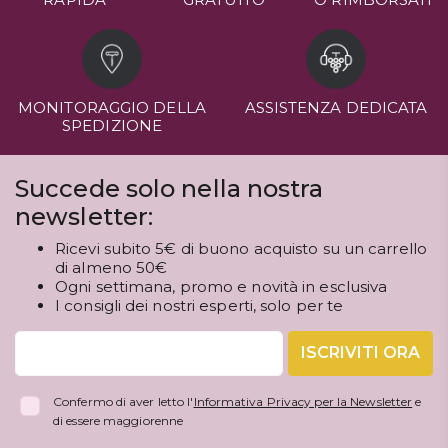
MONITORAGGIO DELLA
ASSISTENZA DEDICATA
SPEDIZIONE
Succede solo nella nostra
newsletter:
Ricevi subito 5€ di buono acquisto su un carrello
di almeno 50€
Ogni settimana, promo e novità in esclusiva
I consigli dei nostri esperti, solo per te
ISCRIVITI ORA
Confermo di aver letto l'
Informativa Privacy per la Newsletter
e
di essere maggiorenne