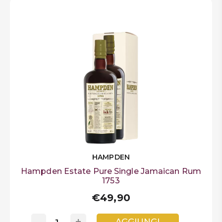
HAMPDEN
Hampden Estate Pure Single Jamaican Rum
1753
€49,90
-
+
AGGIUNGI