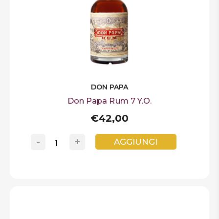
DON PAPA
Don Papa Rum 7 Y.O.
€42,00
-
+
AGGIUNGI