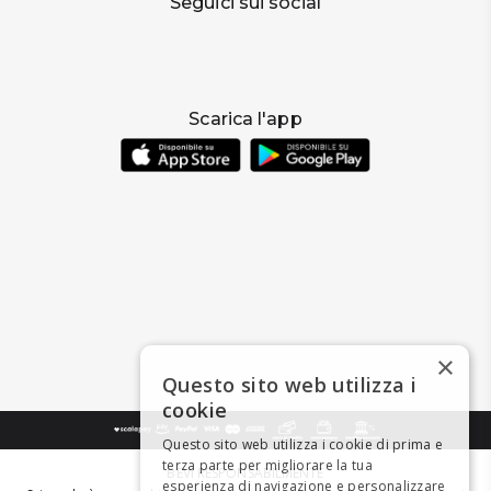
Seguici sui social
Scarica l'app
×
Questo sito web utilizza i
cookie
Questo sito web utilizza i cookie di prima e
terza parte per migliorare la tua
BEVI RESPONSABILMENTE
esperienza di navigazione e personalizzare