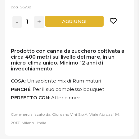
cod. S6232
-
+
AGGIUNGI
Prodotto con canna da zucchero coltivata a
circa 400 metri sul livello del mare, in un
micro-clima unico. Minimo 12 anni di
invecchiamento
COSA:
Un sapiente mix di Rum maturi
PERCHÉ:
Per il suo complesso bouquet
PERFETTO CON:
After dinner
Commercializzato da: Giordano Vini S.p.A. Viale Abruzzi 94,
20131 Milano - Italia