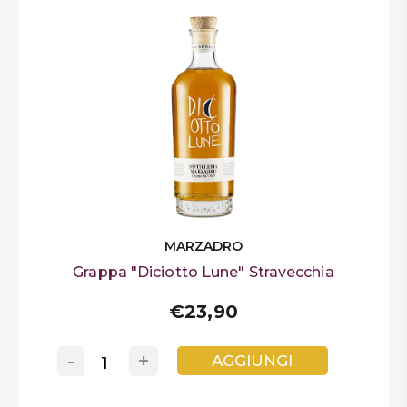
MARZADRO
Grappa "Diciotto Lune" Stravecchia
€23,90
-
+
AGGIUNGI