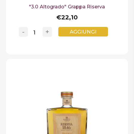
"3.0 Altogrado" Grappa Riserva
€22,10
-
+
AGGIUNGI