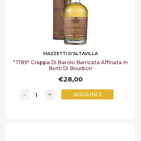
MAZZETTI D'ALTAVILLA
"1789" Grappa Di Barolo Barricata Affinata In
Botti Di Bourbon
€28,00
-
+
AGGIUNGI