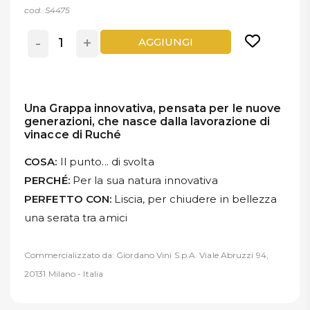
cod. S4475
-
+
AGGIUNGI
Una Grappa innovativa, pensata per le nuove
generazioni, che nasce dalla lavorazione di
vinacce di Ruché
COSA:
Il punto... di svolta
PERCHÉ:
Per la sua natura innovativa
PERFETTO CON:
Liscia, per chiudere in bellezza
una serata tra amici
Commercializzato da: Giordano Vini S.p.A. Viale Abruzzi 94,
20131 Milano - Italia