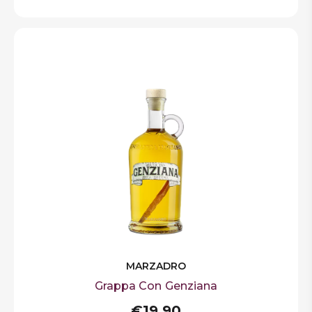
MARZADRO
Grappa Con Genziana
€19,90