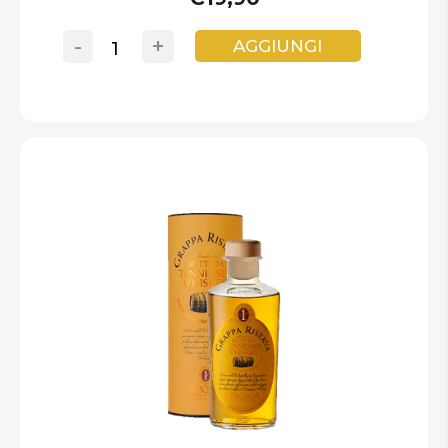
-
+
AGGIUNGI