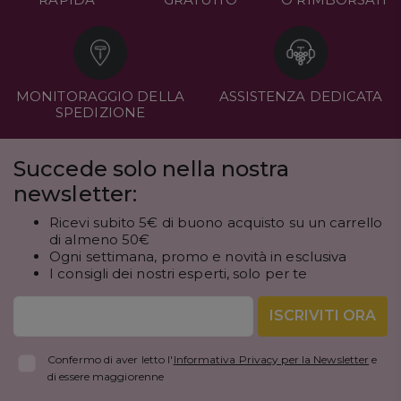
MONITORAGGIO DELLA
ASSISTENZA DEDICATA
SPEDIZIONE
Succede solo nella nostra
newsletter:
Ricevi subito 5€ di buono acquisto su un carrello
di almeno 50€
Ogni settimana, promo e novità in esclusiva
I consigli dei nostri esperti, solo per te
ISCRIVITI ORA
Confermo di aver letto l'
Informativa Privacy per la Newsletter
e
di essere maggiorenne