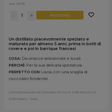
cod. S4178
-
+
AGGIUNGI
Un distillato piacevolmente speziato e
maturato per almeno 5 anni, prima in botti di
rovere e poi in barrique francesi
COSA:
Da vinacce selezionate e locali
PERCHÉ:
Per la sua delicata speziatura
PERFETTO CON:
Liscia, con una scaglia di
cioccolato fondente
Commercializzato da: Giordano Vini S.p.A. Viale Abruzzi 94,
20131 Milano - Italia