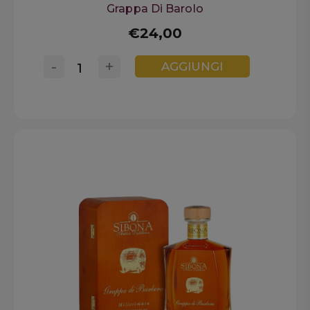
Grappa Di Barolo
€24,00
-
+
AGGIUNGI