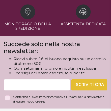
MONITORAGGIO DELLA
ASSISTENZA DEDICATA
SPEDIZIONE
Succede solo nella nostra
newsletter:
Ricevi subito 5€ di buono acquisto su un carrello
di almeno 50€
Ogni settimana, promo e novità in esclusiva
I consigli dei nostri esperti, solo per te
ISCRIVITI ORA
Confermo di aver letto l'
Informativa Privacy per la Newsletter
e
di essere maggiorenne