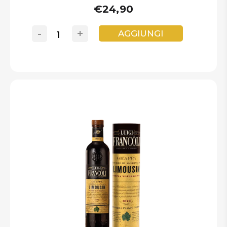
€24,90
-
+
AGGIUNGI