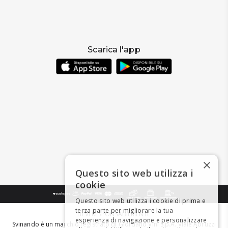
Scarica l'app
×
Questo sito web utilizza i
cookie
Questo sito web utilizza i cookie di prima e
terza parte per migliorare la tua
BEVI RESPONSABILMENTE
esperienza di navigazione e personalizzare
Svinando è un marchio registrato di Giordano Vini S.p.A. Viale Abruzzi