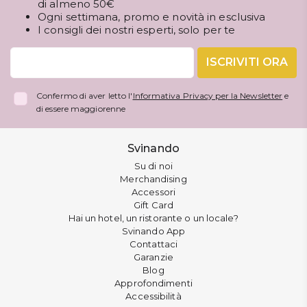
di almeno 50€
Ogni settimana, promo e novità in esclusiva
I consigli dei nostri esperti, solo per te
ISCRIVITI ORA
Confermo di aver letto l'
Informativa Privacy per la Newsletter
e
di essere maggiorenne
Svinando
Su di noi
Merchandising
Accessori
Gift Card
Hai un hotel, un ristorante o un locale?
Svinando App
Contattaci
Garanzie
Blog
Approfondimenti
Accessibilità