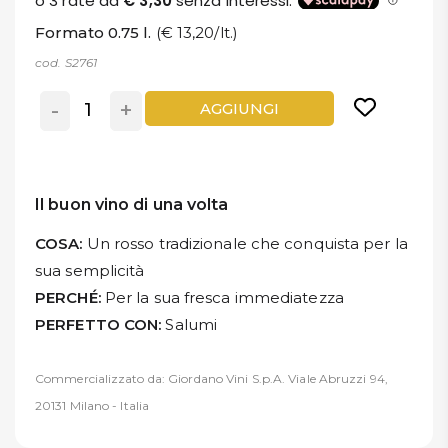
Formato 0.75 l.
(€ 13,20/lt.)
cod. S2761
-
+
AGGIUNGI
Il buon vino di una volta
COSA:
Un rosso tradizionale che conquista per la
sua semplicità
PERCHÉ:
Per la sua fresca immediatezza
PERFETTO CON:
Salumi
Commercializzato da: Giordano Vini S.p.A. Viale Abruzzi 94,
20131 Milano - Italia