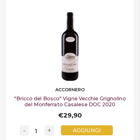
ACCORNERO
"Bricco del Bosco" Vigne Vecchie Grignolino
del Monferrato Casalese DOC 2020
€29,90
-
+
AGGIUNGI