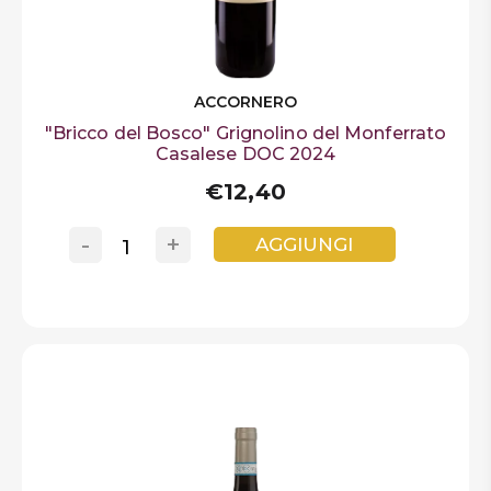
ACCORNERO
"Bricco del Bosco" Grignolino del Monferrato
Casalese DOC 2024
€12,40
-
+
AGGIUNGI