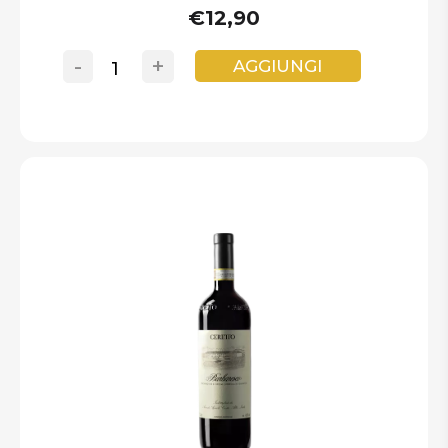
€12,90
-
+
AGGIUNGI