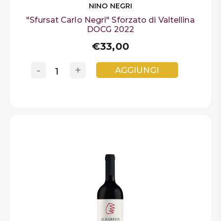
NINO NEGRI
"Sfursat Carlo Negri" Sforzato di Valtellina
DOCG 2022
€33,00
-
+
AGGIUNGI