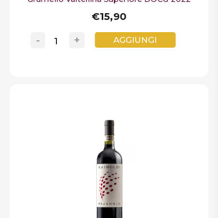
€15,90
-
+
AGGIUNGI