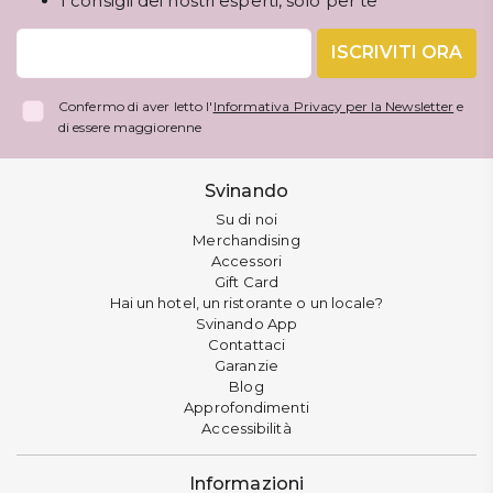
I consigli dei nostri esperti, solo per te
ISCRIVITI ORA
Confermo di aver letto l'
Informativa Privacy per la Newsletter
e
di essere maggiorenne
Svinando
Su di noi
Merchandising
Accessori
Gift Card
Hai un hotel, un ristorante o un locale?
Svinando App
Contattaci
Garanzie
Blog
Approfondimenti
Accessibilità
Informazioni