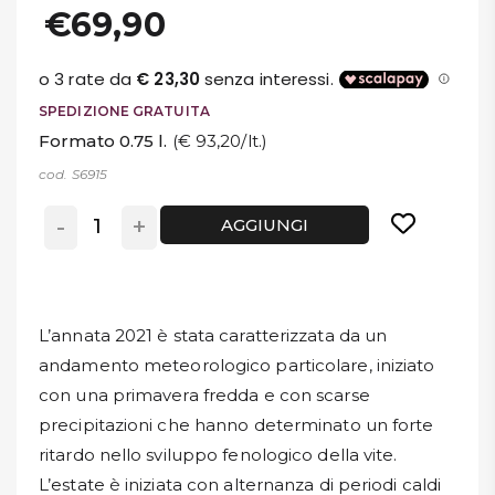
€69,90
SPEDIZIONE GRATUITA
Formato 0.75 l.
(€ 93,20/lt.)
cod. S6915
-
+
AGGIUNGI
L’annata 2021 è stata caratterizzata da un
andamento meteorologico particolare, iniziato
con una primavera fredda e con scarse
precipitazioni che hanno determinato un forte
ritardo nello sviluppo fenologico della vite.
L’estate è iniziata con alternanza di periodi caldi