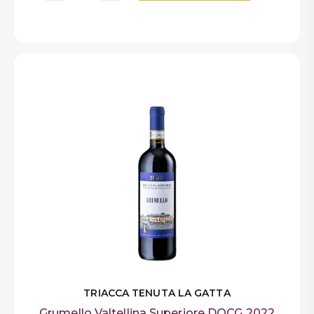
TRIACCA TENUTA LA GATTA
Grumello Valtellina Superiore DOCG 2022