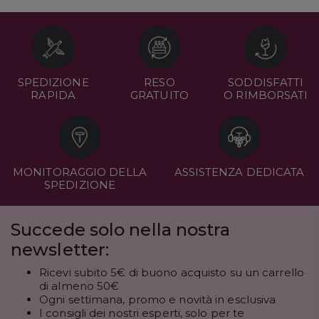
SPEDIZIONE
RESO
SODDISFATTI
RAPIDA
GRATUITO
O RIMBORSATI
MONITORAGGIO DELLA
ASSISTENZA DEDICATA
SPEDIZIONE
Succede solo nella nostra
newsletter:
Ricevi subito 5€ di buono acquisto su un carrello
di almeno 50€
Ogni settimana, promo e novità in esclusiva
I consigli dei nostri esperti, solo per te