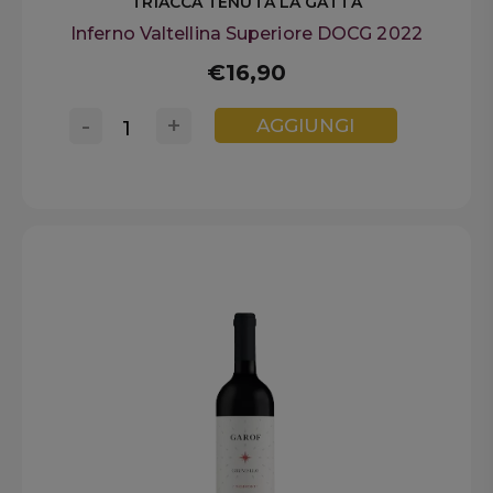
TRIACCA TENUTA LA GATTA
Inferno Valtellina Superiore DOCG 2022
€16,90
-
+
AGGIUNGI