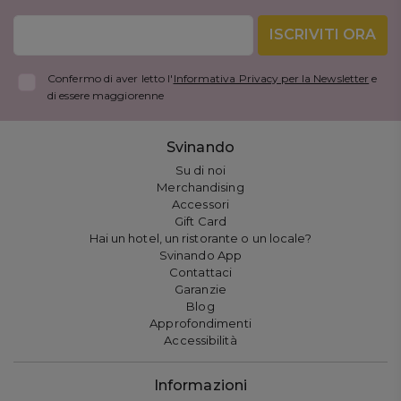
ISCRIVITI ORA
Confermo di aver letto l'
Informativa Privacy per la Newsletter
e
di essere maggiorenne
Svinando
Su di noi
Merchandising
Accessori
Gift Card
Hai un hotel, un ristorante o un locale?
Svinando App
Contattaci
Garanzie
Blog
Approfondimenti
Accessibilità
Informazioni