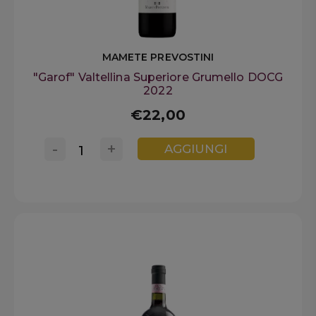
MAMETE PREVOSTINI
"Garof" Valtellina Superiore Grumello DOCG
2022
€22,00
-
+
AGGIUNGI