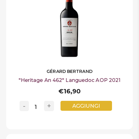
GÉRARD BERTRAND
"Heritage An 462" Languedoc AOP 2021
€16,90
-
+
AGGIUNGI