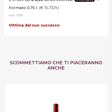
Formato 0.75 l.
(€ 15,73/lt.)
cod. S1191
Vittima del suo successo
SCOMMETTIAMO CHE TI PIACERANNO
ANCHE