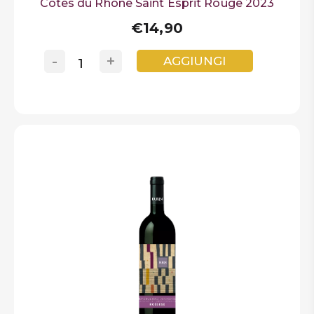
Côtes du Rhône Saint Esprit Rouge 2023
€14,90
-
+
AGGIUNGI