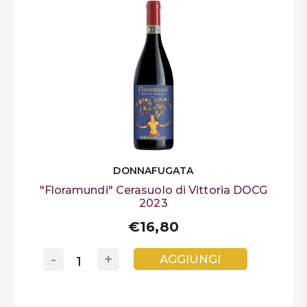
DONNAFUGATA
"Floramundi" Cerasuolo di Vittoria DOCG
2023
€16,80
-
+
AGGIUNGI