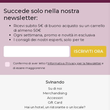
Succede solo nella nostra
newsletter:
Ricevi subito 5€ di buono acquisto su un carrello
di almeno 50€
Ogni settimana, promo e novità in esclusiva
I consigli dei nostri esperti, solo per te
ISCRIVITI ORA
Confermo di aver letto l'
Informativa Privacy per la Newsletter
e
di essere maggiorenne
Svinando
Su di noi
Merchandising
Accessori
Gift Card
Hai un hotel, un ristorante o un locale?