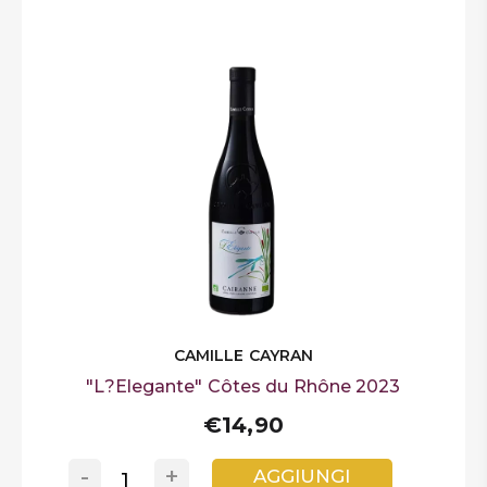
CAMILLE CAYRAN
"L?Elegante" Côtes du Rhône 2023
€14,90
-
+
AGGIUNGI