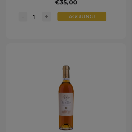
€35,00
-
+
AGGIUNGI