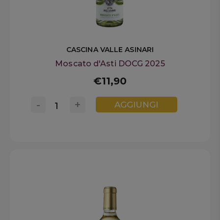
CASCINA VALLE ASINARI
Moscato d'Asti DOCG 2025
€11,90
-
+
AGGIUNGI