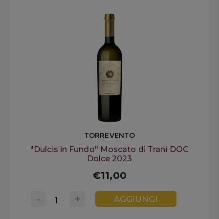
TORREVENTO
"Dulcis in Fundo" Moscato di Trani DOC
Dolce 2023
€11,00
-
+
AGGIUNGI