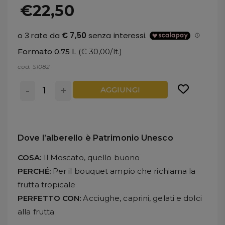
€22,50
Formato 0.75 l.
(€ 30,00/lt.)
cod. S1082
-
+
AGGIUNGI
Dove l’alberello è Patrimonio Unesco
COSA:
Il Moscato, quello buono
PERCHÉ:
Per il bouquet ampio che richiama la
frutta tropicale
PERFETTO CON:
Acciughe, caprini, gelati e dolci
alla frutta