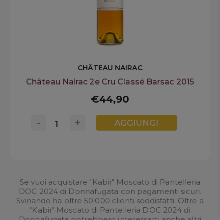
CHÂTEAU NAIRAC
Château Nairac 2e Cru Classé Barsac 2015
€44,90
-
+
AGGIUNGI
Se vuoi acquistare "Kabir" Moscato di Pantelleria
DOC 2024 di Donnafugata con pagamenti sicuri.
Svinando ha oltre 50.000 clienti soddisfatti. Oltre a
"Kabir" Moscato di Pantelleria DOC 2024 di
Donnafugata potrebbero interessarti anche altri