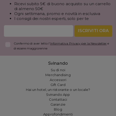
Ricevi subito 5€ di buono acquisto su un carrello
di almeno 50€
Ogni settimana, promo e novità in esclusiva
I consigli dei nostri esperti, solo per te
ISCRIVITI ORA
Confermo di aver letto l'
Informativa Privacy per la Newsletter
e
di essere maggiorenne
Svinando
Su di noi
Merchandising
Accessori
Gift Card
Hai un hotel, un ristorante o un locale?
Svinando App
Contattaci
Garanzie
Blog
Approfondimenti