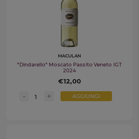
MACULAN
"Dindarello" Moscato Passito Veneto IGT
2024
€12,00
-
+
AGGIUNGI