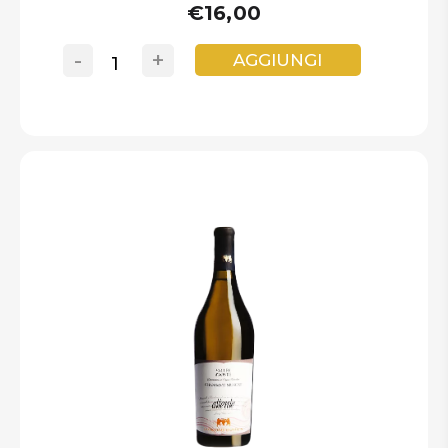
€16,00
-
+
AGGIUNGI