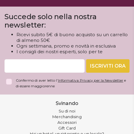
Succede solo nella nostra
newsletter:
Ricevi subito 5€ di buono acquisto su un carrello
di almeno 50€
Ogni settimana, promo e novità in esclusiva
I consigli dei nostri esperti, solo per te
ISCRIVITI ORA
Confermo di aver letto l'
Informativa Privacy per la Newsletter
e
di essere maggiorenne
Svinando
Su di noi
Merchandising
Accessori
Gift Card
Hai un hotel, un ristorante o un locale?