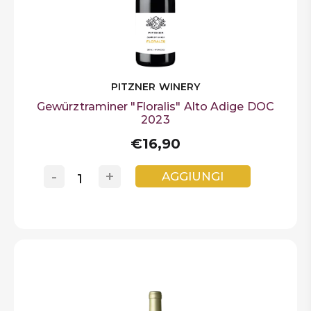
PITZNER WINERY
Gewürztraminer "Floralis" Alto Adige DOC
2023
€16,90
-
+
AGGIUNGI