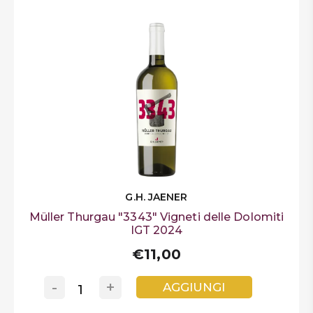
G.H. JAENER
Müller Thurgau "3343" Vigneti delle Dolomiti
IGT 2024
€11,00
-
+
AGGIUNGI